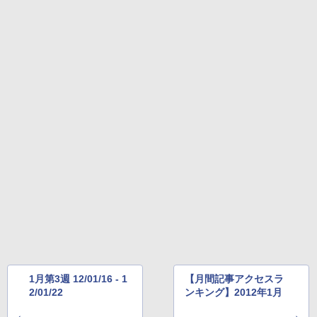
1月第3週 12/01/16 - 1
【月間記事アクセスラ
2/01/22
ンキング】2012年1月