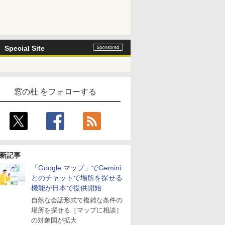
Special Site
窓の杜 をフォローする
新記事
「Google マップ」でGemini
とのチャットで場所を探せる
機能が日本で提供開始
自然な会話形式で複雑な条件の
場所を探せる［マップに相談］
の対象国が拡大