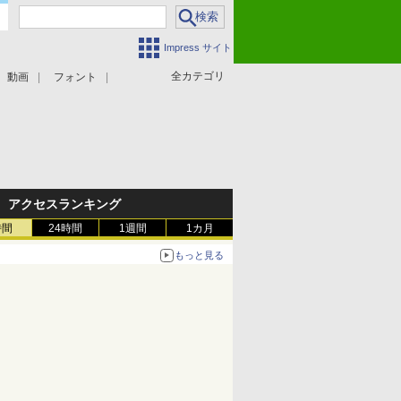
Impress サイト
全カテゴリ
動画
フォント
アクセスランキング
時間
24時間
1週間
1カ月
もっと見る