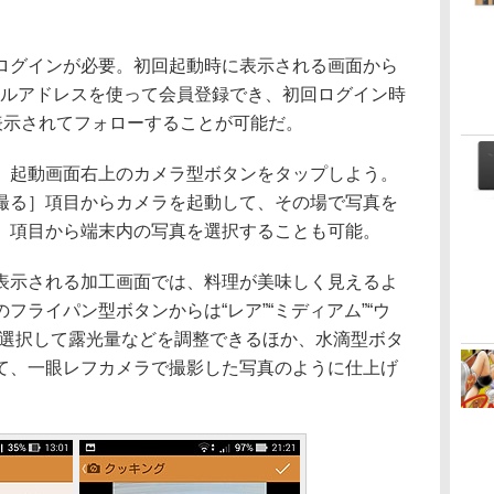
グインが必要。初回起動時に表示される画面から
はメールアドレスを使って会員登録でき、初回ログイン時
表示されてフォローすることが可能だ。
起動画面右上のカメラ型ボタンをタップしよう。
撮る］項目からカメラを起動して、その場で写真を
］項目から端末内の写真を選択することも可能。
示される加工画面では、料理が美味しく見えるよ
フライパン型ボタンからは“レア”“ミディアム”“ウ
を選択して露光量などを調整できるほか、水滴型ボタ
て、一眼レフカメラで撮影した写真のように仕上げ