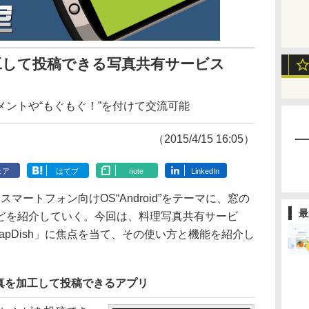
工して投稿できる写真共有サービス
ントや“もぐもぐ！”を付けて交流可能
（2015/4/15 16:05）
ェア
はてブ
note
LinkedIn
スマートフォン向けOS“Android”をテーマに、窓の
最
どを紹介していく。今回は、料理写真共有サービ
「SnapDish」に焦点を当て、その使い方と機能を紹介し
真を加工して投稿できるアプリ