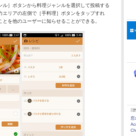
ンル］ボタンから料理ジャンルを選択して投稿する
力エリアの左側で［手料理］ボタンをタップすれ
ことを他のユーザーに知らせることができる。
ア
窓
Ac
C