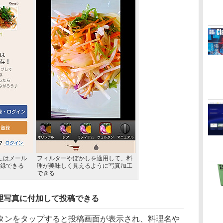
またはメール
フィルターやぼかしを適用して、料
録できる
理が美味しく見えるように写真加工
できる
理写真に付加して投稿できる
ンをタップすると投稿画面が表示され、料理名や