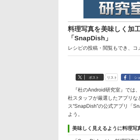
料理写真を美味しく加
「SnapDish」
レシピの投稿・閲覧もでき、コメ
ポスト
リスト
シ
『杜のAndroid研究室』では、
杜スタッフが厳選したアプリな
ス“SnapDish”の公式アプリ
よう。
美味しく見えるように料理写