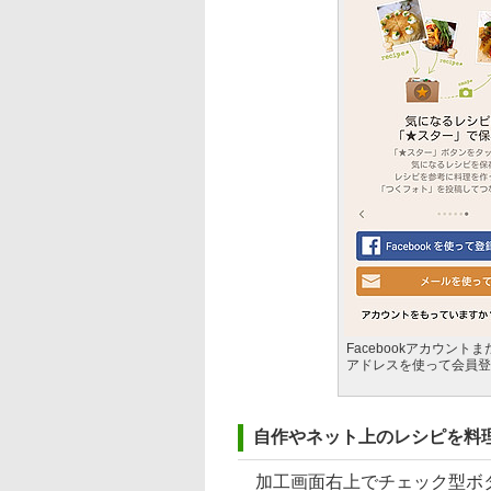
Facebookアカウント
アドレスを使って会員登
自作やネット上のレシピを料
加工画面右上でチェック型ボタ