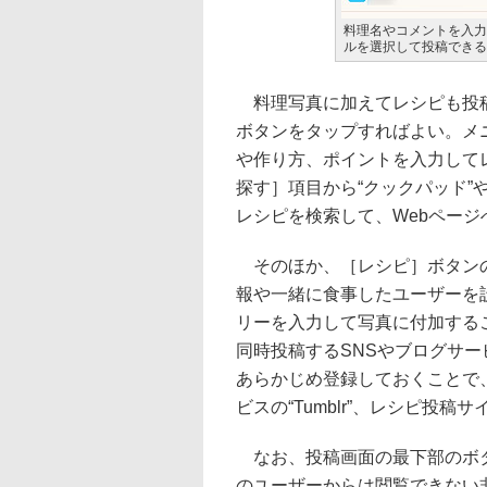
料理名やコメントを入力
ルを選択して投稿できる
料理写真に加えてレシピも投稿
ボタンをタップすればよい。メ
や作り方、ポイントを入力して
探す］項目から“クックパッド”
レシピを検索して、Webペー
そのほか、［レシピ］ボタンの
報や一緒に食事したユーザーを
リーを入力して写真に付加する
同時投稿するSNSやブログサ
あらかじめ登録しておくことで、Fac
ビスの“Tumblr”、レシピ投
なお、投稿画面の最下部のボタン
のユーザーからは閲覧できない