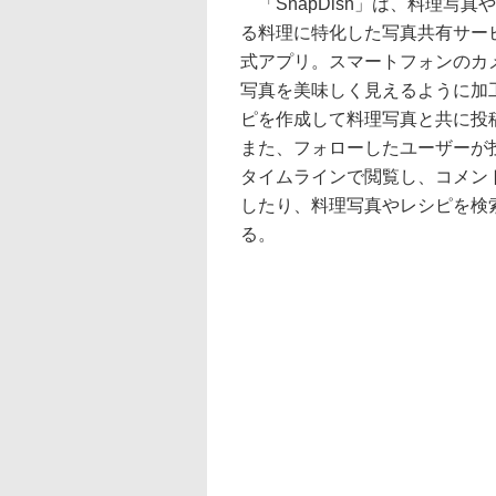
「SnapDish」は、料理写真
る料理に特化した写真共有サービス“
式アプリ。スマートフォンのカ
写真を美味しく見えるように加
ピを作成して料理写真と共に投
また、フォローしたユーザーが
タイムラインで閲覧し、コメン
したり、料理写真やレシピを検
る。