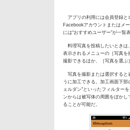
アプリの利用には会員登録とロ
Facebookアカウントまた
には“おすすめユーザー”が一覧
料理写真を投稿したいときは、
表示されるメニューの［写真を
撮影できるほか、［写真を選ぶ
写真を撮影または選択すると表
うに加工できる。加工画面下部の
ェルダン”といったフィルター
ンからは被写体の周囲をぼかし
ることが可能だ。