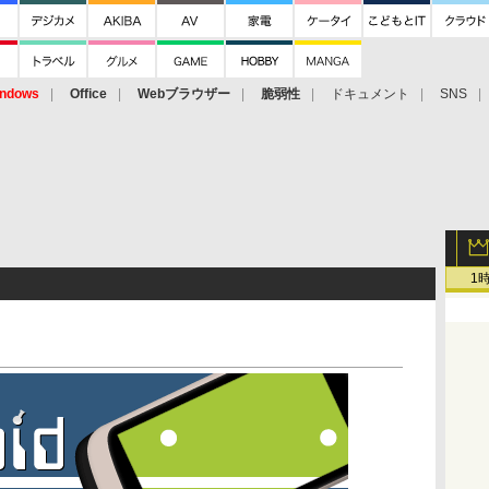
ndows
Office
Webブラウザー
脆弱性
ドキュメント
SNS
1