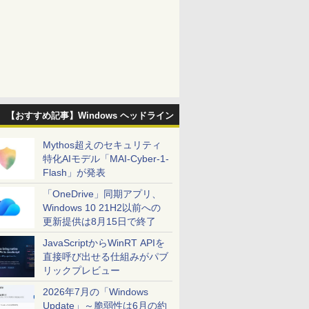
【おすすめ記事】Windows ヘッドライン
Mythos超えのセキュリティ
特化AIモデル「MAI-Cyber-1-
Flash」が発表
「OneDrive」同期アプリ、
Windows 10 21H2以前への
更新提供は8月15日で終了
JavaScriptからWinRT APIを
直接呼び出せる仕組みがパブ
リックプレビュー
2026年7月の「Windows
Update」～脆弱性は6月の約