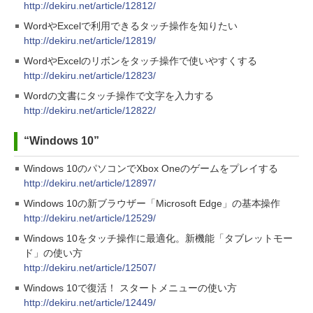
http://dekiru.net/article/12812/
WordやExcelで利用できるタッチ操作を知りたい
http://dekiru.net/article/12819/
WordやExcelのリボンをタッチ操作で使いやすくする
http://dekiru.net/article/12823/
Wordの文書にタッチ操作で文字を入力する
http://dekiru.net/article/12822/
“Windows 10”
Windows 10のパソコンでXbox Oneのゲームをプレイする
http://dekiru.net/article/12897/
Windows 10の新ブラウザー「Microsoft Edge」の基本操作
http://dekiru.net/article/12529/
Windows 10をタッチ操作に最適化。新機能「タブレットモー
ド」の使い方
http://dekiru.net/article/12507/
Windows 10で復活！ スタートメニューの使い方
http://dekiru.net/article/12449/