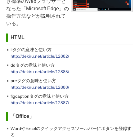
ぎ標準のWebブラウザーと
なった「Microsoft Edge」の
操作方法などが説明されて
いる。
HTML
liタグの意味と使い方
http://dekiru.net/article/12882/
ddタグの意味と使い方
http://dekiru.net/article/12885/
preタグの意味と使い方
http://dekiru.net/article/12888/
figcaptionタグの意味と使い方
http://dekiru.net/article/12887/
「Office」
WordやExcelのクイックアクセスツールバーにボタンを登録す
る