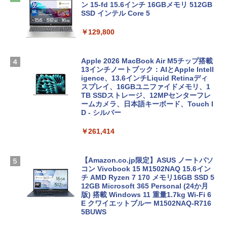
ン 15-fd 15.6インチ 16GBメモリ 512GB
SSD インテル Core 5
￥129,800
Apple 2026 MacBook Air M5チップ搭載
13インチノートブック：AIとApple Intell
igence、13.6インチLiquid Retinaディ
スプレイ、16GBユニファイドメモリ、1
TB SSDストレージ、12MPセンターフレ
ームカメラ、日本語キーボード、Touch I
D - シルバー
￥261,414
【Amazon.co.jp限定】ASUS ノートパソ
コン Vivobook 15 M1502NAQ 15.6イン
チ AMD Ryzen 7 170 メモリ16GB SSD 5
12GB Microsoft 365 Personal (24か月
版) 搭載 Windows 11 重量1.7kg Wi-Fi 6
E クワイエットブルー M1502NAQ-R716
5BUWS