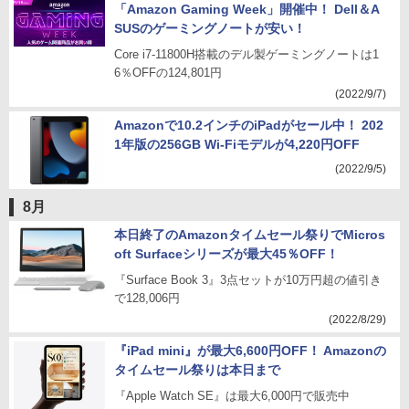
「Amazon Gaming Week」開催中！ Dell＆A
SUSのゲーミングノートが安い！
Core i7-11800H搭載のデル製ゲーミングノートは1
6％OFFの124,801円
(2022/9/7)
Amazonで10.2インチのiPadがセール中！ 202
1年版の256GB Wi-Fiモデルが4,220円OFF
(2022/9/5)
8月
本日終了のAmazonタイムセール祭りでMicros
oft Surfaceシリーズが最大45％OFF！
『Surface Book 3』3点セットが10万円超の値引き
で128,006円
(2022/8/29)
『iPad mini』が最大6,600円OFF！ Amazonの
タイムセール祭りは本日まで
『Apple Watch SE』は最大6,000円で販売中