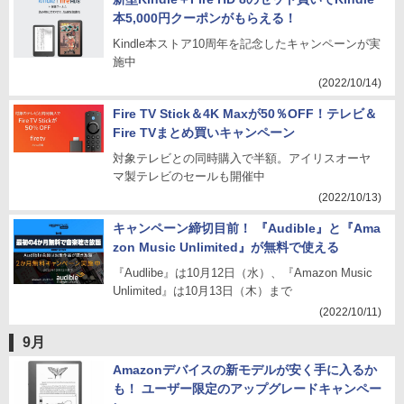
本5,000円クーポンがもらえる！
Kindle本ストア10周年を記念したキャンペーンが実
施中
(2022/10/14)
Fire TV Stick＆4K Maxが50％OFF！テレビ＆
Fire TVまとめ買いキャンペーン
対象テレビとの同時購入で半額。アイリスオーヤ
マ製テレビのセールも開催中
(2022/10/13)
キャンペーン締切目前！ 『Audible』と『Ama
zon Music Unlimited』が無料で使える
『Audlibe』は10月12日（水）、『Amazon Music
Unlimited』は10月13日（木）まで
(2022/10/11)
9月
Amazonデバイスの新モデルが安く手に入るか
も！ ユーザー限定のアップグレードキャンペー