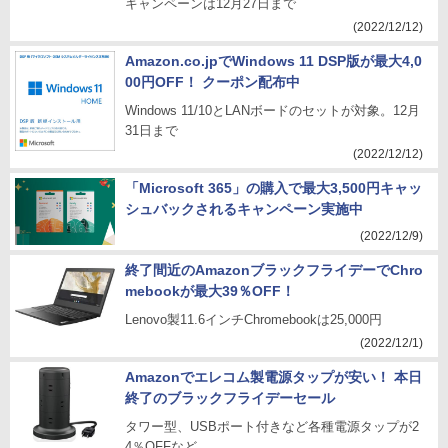
キャンペーンは12月27日まで
(2022/12/12)
Amazon.co.jpでWindows 11 DSP版が最大4,0
00円OFF！ クーポン配布中
Windows 11/10とLANボードのセットが対象。12月
31日まで
(2022/12/12)
「Microsoft 365」の購入で最大3,500円キャッ
シュバックされるキャンペーン実施中
(2022/12/9)
終了間近のAmazonブラックフライデーでChro
mebookが最大39％OFF！
Lenovo製11.6インチChromebookは25,000円
(2022/12/1)
Amazonでエレコム製電源タップが安い！ 本日
終了のブラックフライデーセール
タワー型、USBポート付きなど各種電源タップが2
4％OFFなど