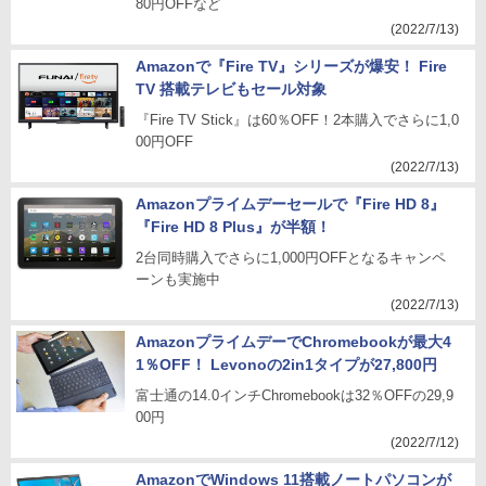
80円OFFなど
(2022/7/13)
Amazonで『Fire TV』シリーズが爆安！ Fire
TV 搭載テレビもセール対象
『Fire TV Stick』は60％OFF！2本購入でさらに1,0
00円OFF
(2022/7/13)
Amazonプライムデーセールで『Fire HD 8』
『Fire HD 8 Plus』が半額！
2台同時購入でさらに1,000円OFFとなるキャンペ
ーンも実施中
(2022/7/13)
AmazonプライムデーでChromebookが最大4
1％OFF！ Levonoの2in1タイプが27,800円
富士通の14.0インチChromebookは32％OFFの29,9
00円
(2022/7/12)
AmazonでWindows 11搭載ノートパソコンが