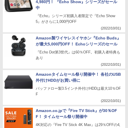
4,980円！ 『Echo Show』シリーズがセール
中
『Echo』シリーズ初購入者限定で『Echo Show
5』がさらに1,000円OFF
(2022/10/31)
Amazon製ワイヤレスイヤホン『Echo Buds』
が最大5,000円OFF！ Echoシリーズのセール
『Echo Dot第3世代』は60％OFF。初購入者特典も
あり
(2022/10/31)
Amazonタイムセール祭り開催中！ 各社のUSB
外付けHDDがお買い得に
バッファロー製3.5インチ外付けHDDは最大10％OF
F
(2022/10/31)
Amazon.co.jpで『Fire TV Stick』が30％OF
F！ タイムセール祭り開催中
4K対応の『Fire TV Stick 4K Max』は29％OFFの4,