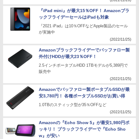
(2022/11/28)
『iPad mini』が最大15％OFF！ Amazonブラ
ックフライデーセールはiPadも対象
『2021 iPad』は10％OFFなどApple製品のセール
が実施中
(2022/11/25)
Amazonブラックフライデーでバッファロー製
外付けHDDが最大23％OFF！
2.5インチポータブルHDD 1TBモデルが5,389円で
販売中
(2022/11/25)
Amazonでバッファロー製ポータブルSSDが最
安3,780円！ 各種ポータブルSSDがお買い得
1.0TBのスティック型が35％OFFなど
(2022/11/25)
Amazonの『Echo Show 5』が最安1,980円ポ
ッキリ！ ブラックフライデーで『Echo Sho
w』が安い