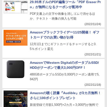
29.95米ドルのPDF編集ツール「PDF Eraser Pr
o」が無料になるクーポンが配布中
PDF文書上の文字や画像を消しゴムで消せるほ
か、テキスト・画像の挿入も可能
(2022/11/24)
Amazonブラックフライデー11/25開催！ ギフ
トカードでのお買い物がお得
12月1日までにギフトカードをチャージすると0.
5％ポイント還元
(2022/11/21)
AmazonでWestern DigitalのポータブルSSD/
HDDがクーポンで最大3,000円OFF！
480GBポータブルSSDが3,000円クーポン適用で5,
842円
(2022/11/18)
Amazonの聴く読書『Audible』が2カ月無料！
さらに100ポイントプレゼント
新規登録で月額1,500円×2カ月＝3,000円が無料で