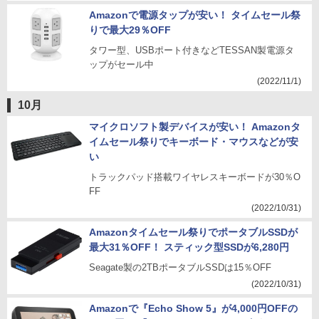
Amazonで電源タップが安い！ タイムセール祭
りで最大29％OFF
タワー型、USBポート付きなどTESSAN製電源タ
ップがセール中
(2022/11/1)
10月
マイクロソフト製デバイスが安い！ Amazonタ
イムセール祭りでキーボード・マウスなどが安
い
トラックパッド搭載ワイヤレスキーボードが30％O
FF
(2022/10/31)
Amazonタイムセール祭りでポータブルSSDが
最大31％OFF！ スティック型SSDが6,280円
Seagate製の2TBポータブルSSDは15％OFF
(2022/10/31)
Amazonで『Echo Show 5』が4,000円OFFの