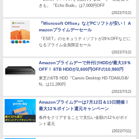
きも。『Echo Buds』は7,000円OFF
(2022/7/12)
『Microsoft Office』などPCソフトが安い！ A
mazonプライムデーセール
『ESET』のセキュリティソフトが29％OFFなどに
なるプライム会員限定セール
(2022/7/12)
Amazonプライムデーで外付けHDDが最大19％
OFF！ 6TB HDDが2,600円OFFの10,980円
東芝の6TB HDD『Canvio Desktop HD-TDA6U3-B/
N』は11,280円
(2022/7/12)
Amazonプライムデーは7月12日＆13日開催！
最大12％ポイント還元キャンペーン
条件をクリアすることで支払い金額の12％がポイ
ント還元
(2022/7/11)