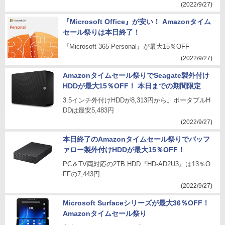
(2022/9/27)
『Microsoft Office』が安い！ Amazonタイム
セール祭りは本日終了！
『Microsoft 365 Personal』が最大15％OFF
(2022/9/27)
Amazonタイムセール祭りでSeagate製外付け
HDDが最大15％OFF！ 本日までの期間限定
3.5インチ外付けHDDが8,313円から。ポータブルH
DDは最安5,483円
(2022/9/27)
本日終了のAmazonタイムセール祭りでバッフ
ァロー製外付けHDDが最大15％OFF！
PC＆TV両対応の2TB HDD『HD-AD2U3』は13％O
FFの7,443円
(2022/9/27)
Microsoft Surfaceシリーズが最大36％OFF！
Amazonタイムセール祭り