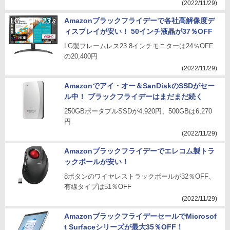
(2022/11/29)
Amazonブラックフライデーで各社高解像度デ
ィスプレイが安い！ 50インチ液晶が37％OFF
LG製フレームレス23.8インチモニターは24％OFF
の20,400円
(2022/11/29)
Amazonでアイ・オー＆SanDiskのSSDがセー
ル中！ ブラックフライデーはまだまだ続く
250GBポータブルSSDが4,920円、500GBは6,270
円
(2022/11/29)
Amazonブラックフライデーでエレコム製トラ
ックボールが安い！
8ボタンのワイヤレストラックボールが32％OFF、
有線タイプは51％OFF
(2022/11/29)
AmazonブラックフライデーセールでMicrosof
t Surfaceシリーズが最大35％OFF！