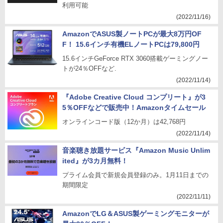
利用可能
(2022/11/16)
AmazonでASUS製ノートPCが最大8万円OF
F！ 15.6インチ有機ELノートPCは79,800円
15.6インチGeForce RTX 3060搭載ゲーミングノー
トが24％OFFなど.
(2022/11/14)
『Adobe Creative Cloud コンプリート』が3
5％OFFなどで販売中！Amazonタイムセール
オンラインコード版（12か月）は42,768円
(2022/11/14)
音楽聴き放題サービス『Amazon Music Unlim
ited』が3カ月無料！
プライム会員で新規会員登録のみ。1月11日までの
期間限定
(2022/11/11)
AmazonでLG＆ASUS製ゲーミングモニターが