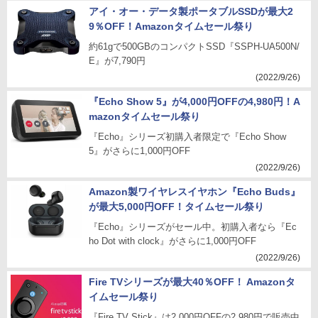
アイ・オー・データ製ポータブルSSDが最大2
9％OFF！Amazonタイムセール祭り
約61gで500GBのコンパクトSSD『SSPH-UA500N/
E』が7,790円
(2022/9/26)
『Echo Show 5』が4,000円OFFの4,980円！A
mazonタイムセール祭り
『Echo』シリーズ初購入者限定で『Echo Show
5』がさらに1,000円OFF
(2022/9/26)
Amazon製ワイヤレスイヤホン『Echo Buds』
が最大5,000円OFF！タイムセール祭り
『Echo』シリーズがセール中。初購入者なら『Ec
ho Dot with clock』がさらに1,000円OFF
(2022/9/26)
Fire TVシリーズが最大40％OFF！ Amazonタ
イムセール祭り
『Fire TV Stick』は2,000円OFFの2,980円で販売中