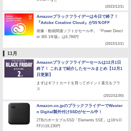
(2022/12/1)
Amazonブラックフライデーは今日で終了！
『Adobe Creative Cloud』が35％OFF
画像・動画関連ソフトがセール中。『Power Direct
or 365 1年版』は6,784円
(2022/12/1)
11月
Amazonブラックフライデーセールは12月1日
終了！ これまで紹介したセールまとめ【12月1
日更新】
まずはギフトカードを買ってポイント還元をプラ
ス
(2022/11/30)
Amazon.co.jpのブラックフライデーでWester
n Digital製外付けSSDがセール中！
2TBのポータブルSSD「Elements SSE」は19％O
FFの19,230円