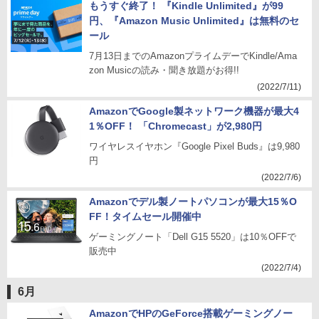
もうすぐ終了！ 『Kindle Unlimited』が99
円、『Amazon Music Unlimited』は無料のセ
ール
7月13日までのAmazonプライムデーでKindle/Ama
zon Musicの読み・聞き放題がお得!!
(2022/7/11)
AmazonでGoogle製ネットワーク機器が最大4
1％OFF！ 「Chromecast」が2,980円
ワイヤレスイヤホン『Google Pixel Buds』は9,980
円
(2022/7/6)
Amazonでデル製ノートパソコンが最大15％O
FF！タイムセール開催中
ゲーミングノート「Dell G15 5520」は10％OFFで
販売中
(2022/7/4)
6月
AmazonでHPのGeForce搭載ゲーミングノー