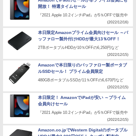
AmazonでiPadのセールが非プライム会員にも
開放！ 特選タイムセール
『2021 Apple 10.2インチiPad』が5％OFFで販売中
(2022/12/16)
本日限定Amazonプライム会員向けセール ～バ
ッファロー製外付けHDDが最大13％OFF！
2TBポータブルHDDが10％OFFの6,250円など
(2022/12/15)
Amazonで本日限りのバッファロー製ポータブ
ルSSDセール！ プライム会員限定
480GBポータブルSSDが11％OFFの6,670円など
(2022/12/15)
本日限定！ AmazonでiPadが安い ～プライム
会員向けセール
『2021 Apple 10.2インチiPad』が5％OFFで販売中
(2022/12/15)
Amazon.co.jpでWestern Digitalのポータブル