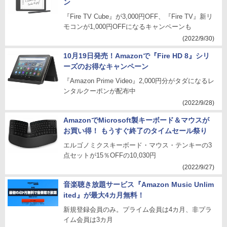
ン
『Fire TV Cube』が3,000円OFF、『Fire TV』新リ
モコンが1,000円OFFになるキャンペーンも
(2022/9/30)
10月19日発売！Amazonで『Fire HD 8』シリ
ーズのお得なキャンペーン
『Amazon Prime Video』2,000円分がタダになるレ
ンタルクーポンが配布中
(2022/9/28)
AmazonでMicrosoft製キーボード＆マウスが
お買い得！ もうすぐ終了のタイムセール祭り
エルゴノミクスキーボード・マウス・テンキーの3
点セットが15％OFFの10,030円
(2022/9/27)
音楽聴き放題サービス『Amazon Music Unlim
ited』が最大4カ月無料！
新規登録会員のみ。プライム会員は4カ月、非プラ
イム会員は3カ月