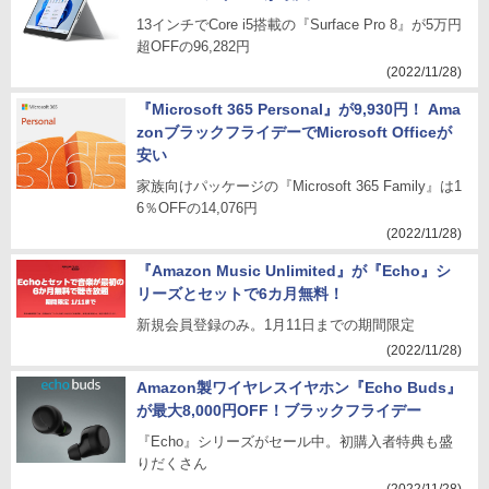
13インチでCore i5搭載の『Surface Pro 8』が5万円
超OFFの96,282円
(2022/11/28)
『Microsoft 365 Personal』が9,930円！ Ama
zonブラックフライデーでMicrosoft Officeが
安い
家族向けパッケージの『Microsoft 365 Family』は1
6％OFFの14,076円
(2022/11/28)
『Amazon Music Unlimited』が『Echo』シ
リーズとセットで6カ月無料！
新規会員登録のみ。1月11日までの期間限定
(2022/11/28)
Amazon製ワイヤレスイヤホン『Echo Buds』
が最大8,000円OFF！ブラックフライデー
『Echo』シリーズがセール中。初購入者特典も盛
りだくさん