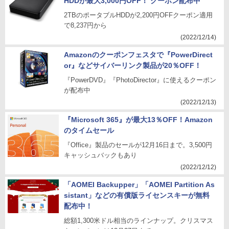
HDDが最大3,000円OFF！ クーポン配布中
2TBのポータブルHDDが2,200円OFFクーポン適用
で8,237円から
(2022/12/14)
Amazonのクーポンフェスタで『PowerDirect
or』などサイバーリンク製品が20％OFF！
『PowerDVD』『PhotoDirector』に使えるクーポン
が配布中
(2022/12/13)
『Microsoft 365』が最大13％OFF！Amazon
のタイムセール
『Office』製品のセールが12月16日まで。3,500円
キャッシュバックもあり
(2022/12/12)
「AOMEI Backupper」「AOMEI Partition As
sistant」などの有償版ライセンスキーが無料
配布中！
総額1,300米ドル相当のラインナップ。クリスマス