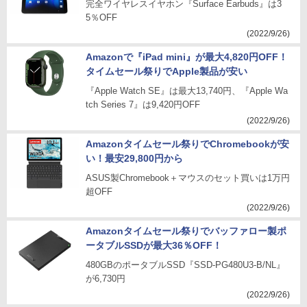
完全ワイヤレスイヤホン『Surface Earbuds』は3
5％OFF
(2022/9/26)
Amazonで『iPad mini』が最大4,820円OFF！
タイムセール祭りでApple製品が安い
『Apple Watch SE』は最大13,740円、『Apple Wa
tch Series 7』は9,420円OFF
(2022/9/26)
Amazonタイムセール祭りでChromebookが安
い！最安29,800円から
ASUS製Chromebook＋マウスのセット買いは1万円
超OFF
(2022/9/26)
Amazonタイムセール祭りでバッファロー製ポ
ータブルSSDが最大36％OFF！
480GBのポータブルSSD『SSD-PG480U3-B/NL』
が6,730円
(2022/9/26)