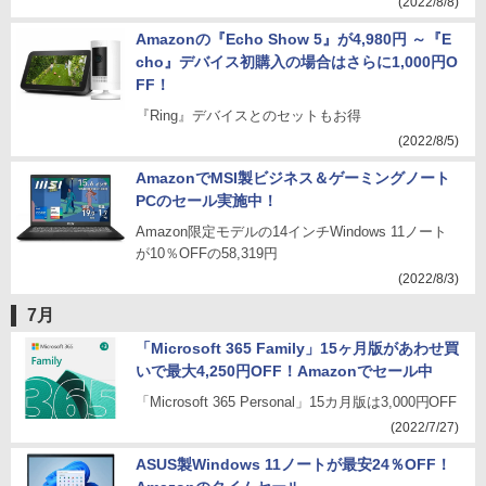
(2022/8/8)
Amazonの『Echo Show 5』が4,980円 ～『E
cho』デバイス初購入の場合はさらに1,000円O
FF！
『Ring』デバイスとのセットもお得
(2022/8/5)
AmazonでMSI製ビジネス＆ゲーミングノート
PCのセール実施中！
Amazon限定モデルの14インチWindows 11ノート
が10％OFFの58,319円
(2022/8/3)
7月
「Microsoft 365 Family」15ヶ月版があわせ買
いで最大4,250円OFF！Amazonでセール中
「Microsoft 365 Personal」15カ月版は3,000円OFF
(2022/7/27)
ASUS製Windows 11ノートが最安24％OFF！