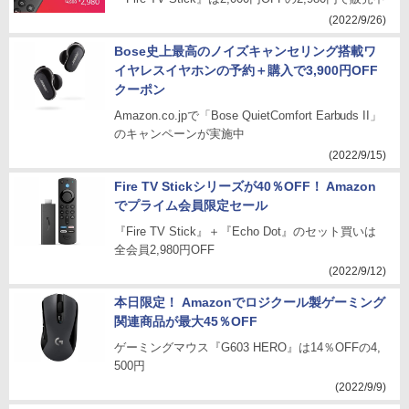
(2022/9/26)
Bose史上最高のノイズキャンセリング搭載ワ
イヤレスイヤホンの予約＋購入で3,900円OFF
クーポン
Amazon.co.jpで「Bose QuietComfort Earbuds II」
のキャンペーンが実施中
(2022/9/15)
Fire TV Stickシリーズが40％OFF！ Amazon
でプライム会員限定セール
『Fire TV Stick』＋『Echo Dot』のセット買いは
全会員2,980円OFF
(2022/9/12)
本日限定！ Amazonでロジクール製ゲーミング
関連商品が最大45％OFF
ゲーミングマウス『G603 HERO』は14％OFFの4,
500円
(2022/9/9)