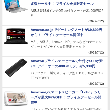
多数セール中！ プライム会員限定セール
ASUS製15.6インチOffice付きノートが21,000円OF
F
(2022/7/12)
Amazon.co.jpでゲーミングノートが69,800円
から！ プライムデーセール開催中
MSI、ASUS、Lenovo、HP、デルなどのゲーミン
グノートがプライム会員限定セール中
(2022/7/12)
Amazonプライムデーセールで外付けSSDが安
い!! アイ・オーの480GBモデルが5,930円
バッファロー製でスティック型1TBモデルは31％O
FFの9,989円
(2022/7/12)
Amazonのスマートスピーカー『Echo』シリ
ーズが最大64％OFF！ プライムデーセール開
催中
『Echo』デバイスを初購入するユーザー限定値引