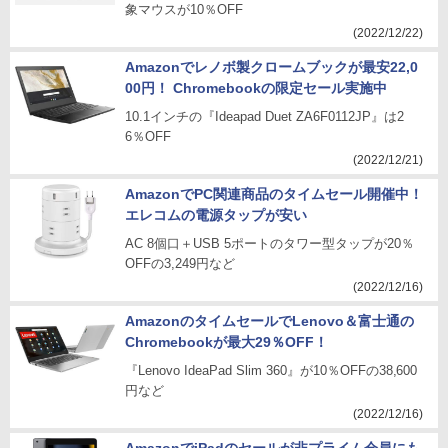
象マウスが10％OFF
(2022/12/22)
Amazonでレノボ製クロームブックが最安22,0
00円！ Chromebookの限定セール実施中
10.1インチの『Ideapad Duet ZA6F0112JP』は2
6％OFF
(2022/12/21)
AmazonでPC関連商品のタイムセール開催中！
エレコムの電源タップが安い
AC 8個口＋USB 5ポートのタワー型タップが20％
OFFの3,249円など
(2022/12/16)
AmazonのタイムセールでLenovo＆富士通の
Chromebookが最大29％OFF！
『Lenovo IdeaPad Slim 360』が10％OFFの38,600
円など
(2022/12/16)