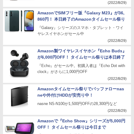
(2022/8/29)
AmazonでSIMフリー版『Galaxy M23』が36,
860円！ 本日終了のAmazonタイムセール祭り
『Galaxy』シリーズのスマホ・タブレット・ワイ
ヤレスイヤホンがセール中
(2022/8/29)
Amazon製ワイヤレスイヤホン『Echo Buds』
が6,000円OFF！ タイムセール祭りは本日終了
『Echo』がセール中。初購入者は『Echo Dot with
clock』がさらに1,000円OFF
(2022/8/29)
Amazonタイムセール祭りでバッファローnas
neや外付けHDDが安売り中！
nasne NS-N100が1,500円OFFの28,300円など
(2022/8/29)
Amazonで『Echo Show』シリーズが5,000円
OFF！ タイムセール祭りは今日まで