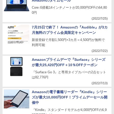
Amazonのタイムセール
Core i5搭載14インチノートが20,000円OFFの64,80
0円
(2022/7/25)
7月25日で終了！ Amazonの『Audible』が3カ
月無料のプライム会員限定キャンペーン
新規登録で月額1,500円×3カ月＝4,500円が無料で
利用可能
(2022/7/22)
Amazonプライムデーで『Surface』シリーズ
が最大25,420円OFF＋10％OFFクーポン
『Surface Go 3』と専用タイプカバーの2点セット
は82,776円
(2022/7/13)
Amazonの電子書籍リーダー『Kindle』シリー
ズが最大10,000円OFF！プライムデーセール開
催中
『Kindle』スタンダードモデルが4,000円OFFの6,9