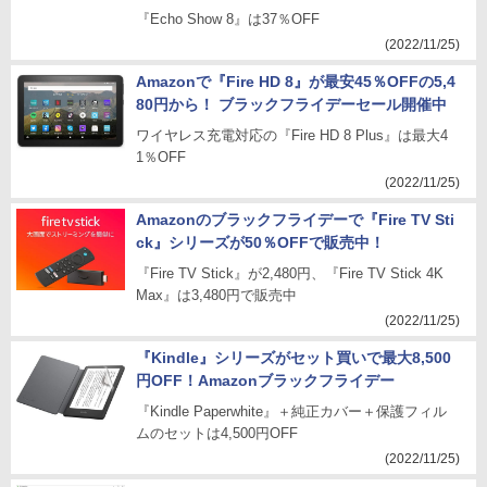
『Echo Show 8』は37％OFF
(2022/11/25)
Amazonで『Fire HD 8』が最安45％OFFの5,4
80円から！ ブラックフライデーセール開催中
ワイヤレス充電対応の『Fire HD 8 Plus』は最大4
1％OFF
(2022/11/25)
Amazonのブラックフライデーで『Fire TV Sti
ck』シリーズが50％OFFで販売中！
『Fire TV Stick』が2,480円、『Fire TV Stick 4K
Max』は3,480円で販売中
(2022/11/25)
『Kindle』シリーズがセット買いで最大8,500
円OFF！Amazonブラックフライデー
『Kindle Paperwhite』＋純正カバー＋保護フィル
ムのセットは4,500円OFF
(2022/11/25)