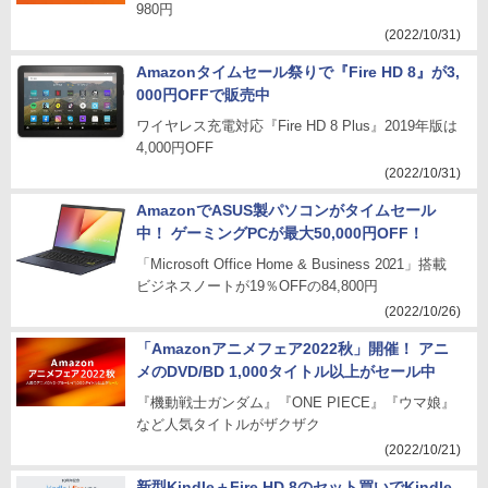
980円
(2022/10/31)
Amazonタイムセール祭りで『Fire HD 8』が3,
000円OFFで販売中
ワイヤレス充電対応『Fire HD 8 Plus』2019年版は
4,000円OFF
(2022/10/31)
AmazonでASUS製パソコンがタイムセール
中！ ゲーミングPCが最大50,000円OFF！
「Microsoft Office Home & Business 2021」搭載
ビジネスノートが19％OFFの84,800円
(2022/10/26)
「Amazonアニメフェア2022秋」開催！ アニ
メのDVD/BD 1,000タイトル以上がセール中
『機動戦士ガンダム』『ONE PIECE』『ウマ娘』
など人気タイトルがザクザク
(2022/10/21)
新型Kindle＋Fire HD 8のセット買いでKindle