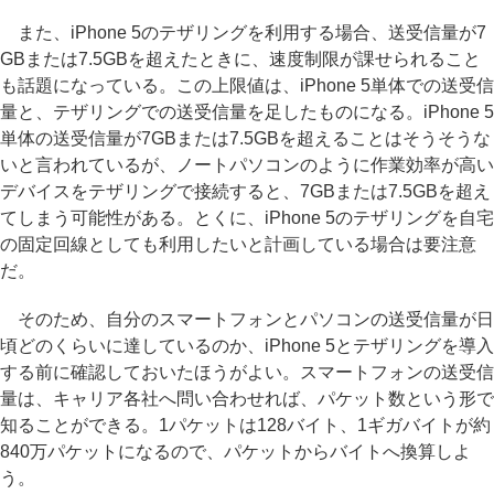
また、iPhone 5のテザリングを利用する場合、送受信量が7
GBまたは7.5GBを超えたときに、速度制限が課せられること
も話題になっている。この上限値は、iPhone 5単体での送受信
量と、テザリングでの送受信量を足したものになる。iPhone 5
単体の送受信量が7GBまたは7.5GBを超えることはそうそうな
いと言われているが、ノートパソコンのように作業効率が高い
デバイスをテザリングで接続すると、7GBまたは7.5GBを超え
てしまう可能性がある。とくに、iPhone 5のテザリングを自宅
の固定回線としても利用したいと計画している場合は要注意
だ。
そのため、自分のスマートフォンとパソコンの送受信量が日
頃どのくらいに達しているのか、iPhone 5とテザリングを導入
する前に確認しておいたほうがよい。スマートフォンの送受信
量は、キャリア各社へ問い合わせれば、パケット数という形で
知ることができる。1パケットは128バイト、1ギガバイトが約
840万パケットになるので、パケットからバイトへ換算しよ
う。