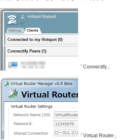
「Connectify」
「Virtual Router」