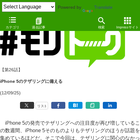
Powered by
Translate
カテゴリ
過去記事
検索
Impressサイト
【第26話】
iPhone 5のテザリングに備える
(12/09/25)
リスト
iPhone 5の発売でテザリングへの注目度が再び増しているこ
の数週間、iPhone 5そのものよりもテザリングのほうが話題を
集めているほどだ。そこで今回は、テザリングに関心のなかっ