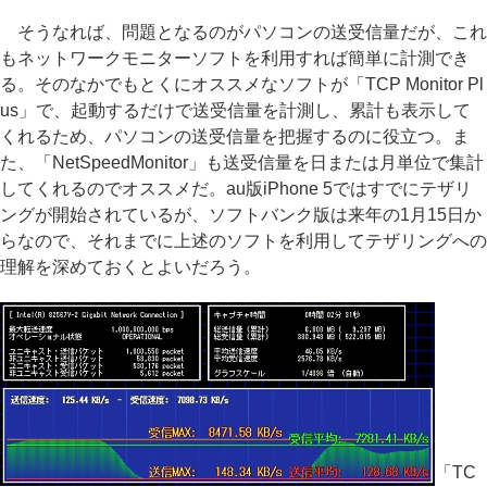
そうなれば、問題となるのがパソコンの送受信量だが、これ
もネットワークモニターソフトを利用すれば簡単に計測でき
る。そのなかでもとくにオススメなソフトが「TCP Monitor Pl
us」で、起動するだけで送受信量を計測し、累計も表示して
くれるため、パソコンの送受信量を把握するのに役立つ。ま
た、「NetSpeedMonitor」も送受信量を日または月単位で集計
してくれるのでオススメだ。au版iPhone 5ではすでにテザリ
ングが開始されているが、ソフトバンク版は来年の1月15日か
らなので、それまでに上述のソフトを利用してテザリングへの
理解を深めておくとよいだろう。
「TC