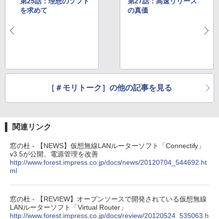
第25話：理想のソフト
第27話：高速リリース
を求めて
の真価
［＃モリトーク］の他の記事を見る
関連リンク
窓の杜 - 【NEWS】仮想無線LANルーターソフト「Connectify」
v3.5が公開、電源管理を改善
http://www.forest.impress.co.jp/docs/news/20120704_544692.ht
ml
窓の杜 - 【REVIEW】オープンソースで開発されている仮想無線
LANルーターソフト「Virtual Router」
http://www.forest.impress.co.jp/docs/review/20120524_535063.h