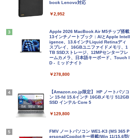
book Lenovo対応
￥2,952
Apple 2026 MacBook Air M5チップ搭載
13インチノートブック：AIとApple Intell
igence、13.6インチLiquid Retinaディ
スプレイ、16GBユニファイドメモリ、1
TB SSDストレージ、12MPセンターフレ
ームカメラ、日本語キーボード、Touch I
D - ミッドナイト
￥278,800
【Amazon.co.jp限定】 HP ノートパソコ
ン 15-fd 15.6インチ 16GBメモリ 512GB
SSD インテル Core 5
￥129,800
FMV ノートパソコン WE1-K3 (MS 365 P
ersonal/Copilotキー搭載/Win 11/15.6型/