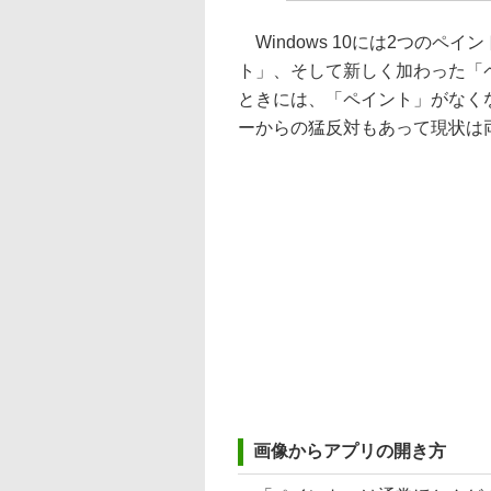
Windows 10には2つのペ
ト」、そして新しく加わった「ペ
ときには、「ペイント」がなく
ーからの猛反対もあって現状は
画像からアプリの開き方