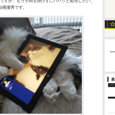
ですが、もう手間を掛けずにパパッと処理したい。
結構優秀です。
最