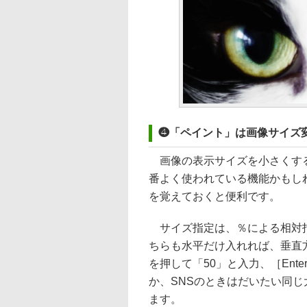
❹「ペイント」は画像サイズ
画像の表示サイズを小さくする
番よく使われている機能かもしれ
を覚えておくと便利です。
サイズ指定は、％による相対指
ちらも水平だけ入れれば、垂直
を押して「50」と入力、［Ent
か、SNSのときはだいたい同じ
ます。