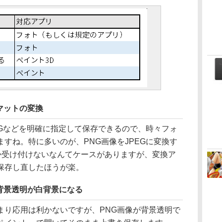
マットの変換
NGなどを明確に指定して保存できるので、時々フォ
すね。特に多いのが、PNG画像をJPEGに変換す
しか受け付けないなんてケースがありますが、変換ア
保存し直したほうが楽。
背景透明が白背景になる
り応用は利かないですが、PNG画像が背景透明で