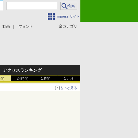
Impress サイト
全カテゴリ
動画
フォント
アクセスランキング
時間
24時間
1週間
1カ月
もっと見る