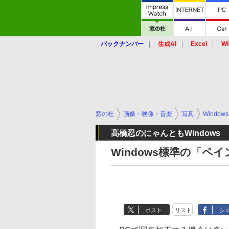
バックナンバー
生成AI
Excel
Wi
窓の杜
画像・映像・音楽
写真
Windows
高橋忍のにゃんともWindows
Windows標準の「ペ
ポスト
リスト
シ