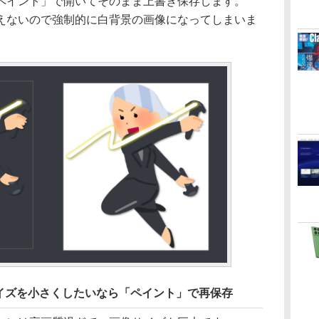
ペイント」で開いてそのまま上書き保存します。
えないので強制的に白背景の画像になってしまいま
。
イズを小さくしたいなら「ペイント」で再保存