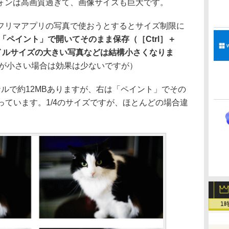
ンは高画質過ぎて、画像サイズも巨大です。
リマアプリの写真で使おうとするとサイズ制限に
「ペイント」で開いてそのまま保存（［Ctrl］＋
イルサイズの大きい写真などは結構小さくなりま
が小さい場合は効果は少ないですが）
ルで約12MBありますが、右は「ペイント」でその
っています。1/4のサイズですが、ほとんどの場合違
1