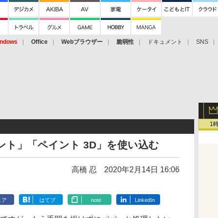
ndows
Office
Webブラウザー
脆弱性
ドキュメント
SNS
1
イント」「ペイント 3D」を使い込む
高橋 忍
2020年2月14日 16:06
ェア
はてブ
note
LinkedIn