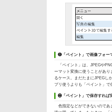
❶「ペイント」で画像フォー
「ペイント」は、JPEGやP
ーマット変換に使うことがありま
るケース。まだたまにJPEG
プリ使うよりも「ペイント」で
❷「ペイント」で保存すれば
色指定などができないのであま