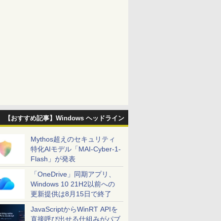
【おすすめ記事】Windows ヘッドライン
Mythos超えのセキュリティ
特化AIモデル「MAI-Cyber-1-
Flash」が発表
「OneDrive」同期アプリ、
Windows 10 21H2以前への
更新提供は8月15日で終了
JavaScriptからWinRT APIを
直接呼び出せる仕組みがパブ