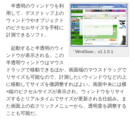
半透明のウィンドウを利
用して、デスクトップ上の
ウィンドウやオブジェクト
のピクセルサイズを手軽に
計測できるソフト。
起動すると半透明のウィ
「WndSizer」v1.1.0.1
ンドウが表示される。この
半透明ウィンドウはマウス
ドラッグで移動できるほか、画面端のマウスドラッグで
リサイズも可能なので、計測したいウィンドウなどの上
に移動してサイズを微調整すればよい。画面中央には横
×縦のピクセルサイズが表示され、ウィンドウをリサイ
ズするとリアルタイムでサイズが更新される仕組み。ま
た画面上の右クリックメニューから、透明度を調整する
ことも可能だ。