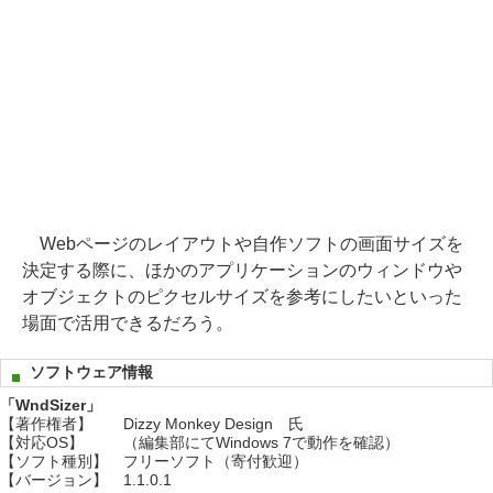
Webページのレイアウトや自作ソフトの画面サイズを
決定する際に、ほかのアプリケーションのウィンドウや
オブジェクトのピクセルサイズを参考にしたいといった
場面で活用できるだろう。
ソフトウェア情報
「WndSizer」
【著作権者】
Dizzy Monkey Design 氏
【対応OS】
（編集部にてWindows 7で動作を確認）
【ソフト種別】
フリーソフト（寄付歓迎）
【バージョン】
1.1.0.1