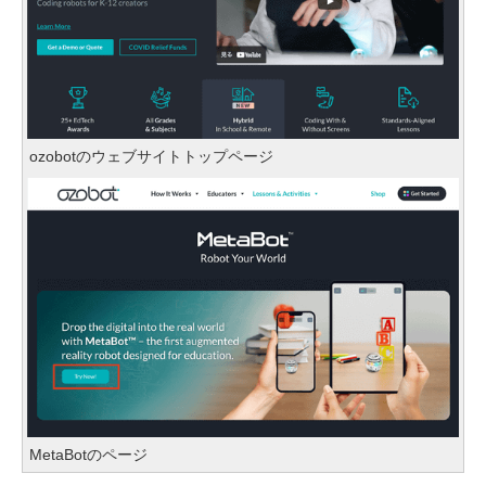
ozobotのウェブサイトトップページ
MetaBotのページ