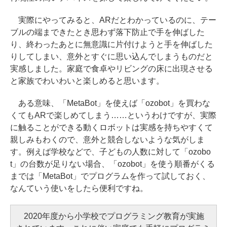
実際にやってみると、ARだとわかっているのに、テー
ブルの端まできたとき思わず落下防止で手を伸ばした
り、終わったあとに無意識に片付けようと手を伸ばした
りしてしまい、意外とすぐに思い込んでしまうものだと
実感しました。家庭で食卓やリビングの床に出現させる
と家族でわいわいと楽しめると思います。
ある意味、「MetaBot」を使えば「ozobot」を買わな
くてもARで楽しめてしまう……というわけですが、実際
に触ることができる動くロボットは実感を持ちやすくて
親しみもわくので、意外と競合しないような気がしま
す。例えば学校などで、子どもの人数に対して「ozobo
t」の台数が足りない場合、「ozobot」を使う順番がくる
までは「MetaBot」でプログラムを作って試しておく、
なんていう使いをしたら便利ですね。
2020年度から小学校でプログラミング教育が実施