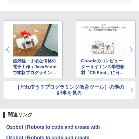
超気軽・手頃な価格の
Googleのコンピュー
電子工作＋JavaScript
ターサイエンス学習教
で本格プログラミング
材「CS First」に日本
はじめの一歩
語教材が登場！
［どれ使う？プログラミング教育ツール］の他の
記事を見る
関連リンク
Ozobot | Robots to code and create with
Ozobot | Robots to code and create