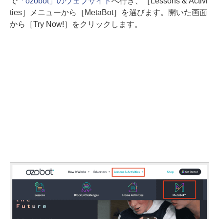
で
「ozobot」のウェブサイト
へ行き、［Lessons & Activi
ties］メニューから［MetaBot］を選びます。開いた画面
から［Try Now!］をクリックします。