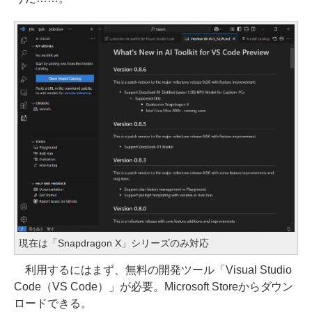
現在は「Snapdragon X」シリーズのみ対応
利用するにはまず、無料の開発ツール「Visual Studio
Code（VS Code）」が必要。Microsoft Storeからダウン
ロードできる。