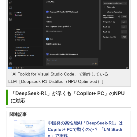
「AI Toolkit for Visual Studio Code」で動作している
LLM［Deepseek R1 Distilled（NPU Optimized）］
「DeepSeek-R1」が早くも「Copilot+ PC」のNPU
に対応
関連記事
中国発の高性能AI「DeepSeek-R1」は
Copilot+ PCで動くのか？ 「LM Studi
o」で挑戦