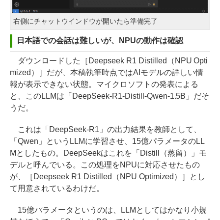
右側にチャットウインドウが開いたら準備完了
日本語での会話は難しいが、NPUの動作は確認
ダウンロードした［Deepseek R1 Distilled（NPU Opti
mized）］だが、本稿執筆時点ではAIモデルの詳しい情
報が表示できない状態。マイクロソフトの発表による
と、このLLMは「DeepSeek-R1-Distill-Qwen-1.5B」だそ
うだ。
これは「DeepSeek-R1」の出力結果を教師として、
「Qwen」というLLMに学習させ、15億パラメータのLL
Mとしたもの。DeepSeekはこれを「Distill（蒸留）」モ
デルと呼んでいる。この処理をNPUに対応させたもの
が、［Deepseek R1 Distilled（NPU Optimized）］とし
て用意されているわけだ。
15億パラメータというのは、LLMとしてはかなり小規