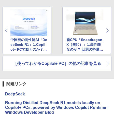
中国発の高性能AI「De
新CPU「Snapdragon
epSeek-R1」はCopil
X（無印）」は高性能
ot+ PCで動くのか？
なのか？ 話題の軽量ノ
「LM Studio」で挑戦
ートPC「Zenbook S
ORA」で試す
［使ってわかるCopilot+ PC］の他の記事を見る
関連リンク
DeepSeek
Running Distilled DeepSeek R1 models locally on
Copilot+ PCs, powered by Windows Copilot Runtime -
Windows Developer Blog