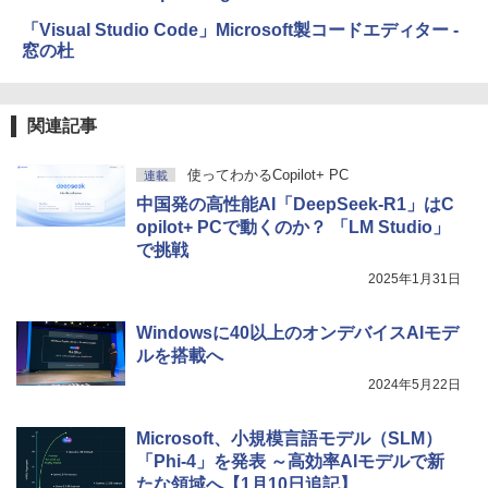
「Visual Studio Code」Microsoft製コードエディター -
窓の杜
関連記事
使ってわかるCopilot+ PC
連載
中国発の高性能AI「DeepSeek-R1」はC
opilot+ PCで動くのか？ 「LM Studio」
で挑戦
2025年1月31日
Windowsに40以上のオンデバイスAIモデ
ルを搭載へ
2024年5月22日
Microsoft、小規模言語モデル（SLM）
「Phi-4」を発表 ～高効率AIモデルで新
たな領域へ【1月10日追記】