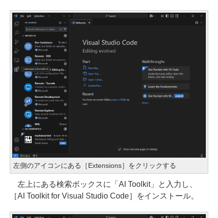
左側のアイコンにある［Extensions］をクリックする
左上にある検索ボックスに「AI Toolkit」と入力し、
［AI Toolkit for Visual Studio Code］をインストール。