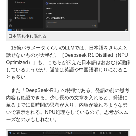
日本語も少し喋れる
15億パラメータくらいのLLMでは、日本語をきちんと
話せないものが大半だ。［Deepseek R1 Distilled（NPU
Optimized）］も、こちらが伝えた日本語はおおむね理解
しているようだが、返答は英語や中国語混じりになるこ
とも多い。
また「DeepSeek-R1」の特徴である、発語の前の思考
内容も確認できる。少し長めの文章を入れると、発語に
至るまでに長時間の思考が入り、内容が流れるような勢
いで表示される。NPU処理をしているので、思考がスム
ーズなのかもしれない。