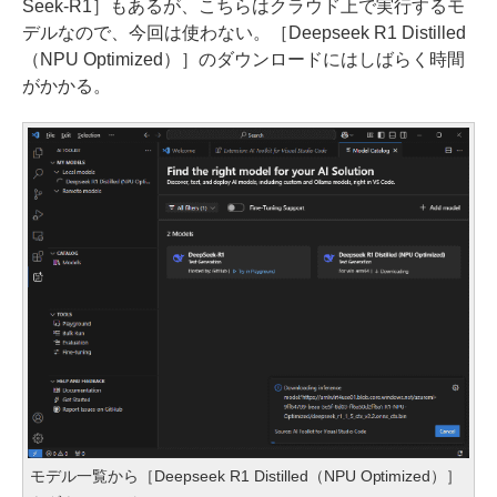
Seek-R1］もあるが、こちらはクラウド上で実行するモ
デルなので、今回は使わない。［Deepseek R1 Distilled
（NPU Optimized）］のダウンロードにはしばらく時間
がかかる。
モデル一覧から［Deepseek R1 Distilled（NPU Optimized）］