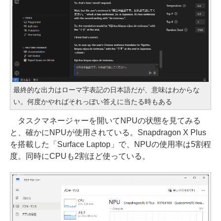
最終的な出力はローマ字表記の日本語だが、意味はわからな
い。何度かやればそれっぽい答えに当たる時もある
タスクマネージャーを開いてNPUの状態を見てみる
と、確かにNPUが使用されている。Snapdragon X Plus
を搭載した「Surface Laptop」で、NPUの使用率は5割程
度。同時にCPUも2割ほど使っている。