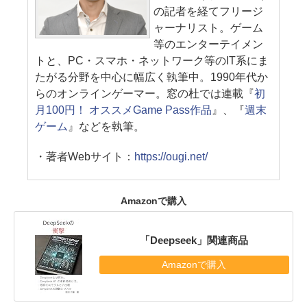
の記者を経てフリージ
ャーナリスト。ゲーム
等のエンターテイメン
トと、PC・スマホ・ネットワーク等のIT系にま
たがる分野を中心に幅広く執筆中。1990年代か
らのオンラインゲーマー。窓の杜では連載『
初
月100円！ オススメGame Pass作品
』、『
週末
ゲーム
』などを執筆。
・著者Webサイト：
https://ougi.net/
Amazonで購入
「Deepseek」関連商品
Amazonで購入