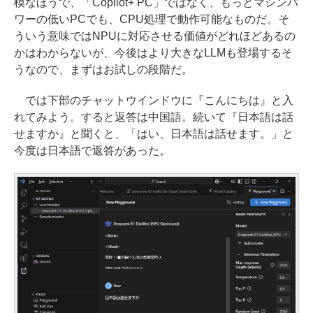
模なほうで、「Copilot+ PC」ではなく、もっとマシンパ
ワーの低いPCでも、CPU処理で動作可能なものだ。そ
ういう意味ではNPUに対応させる価値がどれほどあるの
かはわからないが、今後はより大きなLLMも登場するそ
うなので、まずはお試しの段階だ。
では下部のチャットウインドウに『こんにちは』と入
れてみよう。すると返答は中国語。続いて『日本語は話
せますか』と聞くと、「はい、日本語は話せます。」と
今度は日本語で返答があった。