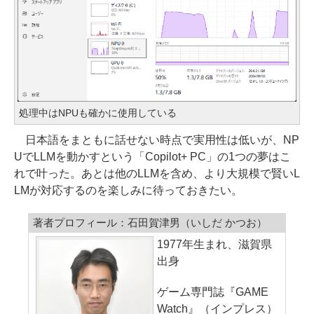
処理中はNPUも確かに使用している
日本語をまともに話せない時点で実用性は低いが、NP
UでLLMを動かすという「Copilot+ PC」の1つの夢はこ
れで叶った。あとは他のLLMを含め、より大規模で賢いL
LMが対応するのを楽しみに待っておきたい。
著者プロフィール：石田賀津男（いしだ かつお）
1977年生まれ、滋賀県
出身
ゲーム専門誌『GAME
Watch』（インプレス）