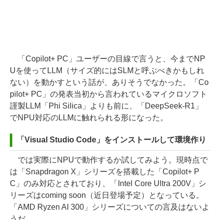
「Copilot+ PC」ユーザーの目線で言うと、今までNP
Uを使ってLLM（サイズ的にはSLMと呼ぶべきかもしれ
ない）を動かすという話が、ありそうでなかった。「Co
pilot+ PC」の発表当初から言われているマイクロソフト
謹製LLM「Phi Silica」よりも前に、「DeepSeek-R1」
でNPU対応のLLMに触れられる形になった。
「Visual Studio Code」をインストールして環境作り
では実際にNPUで動作するか試してみよう。現時点で
は「Snapdragon X」シリーズを搭載した「Copilot+ P
C」のみ対応とされており、「Intel Core Ultra 200V」シ
リーズはcoming soon（近日登場予定）となっている。
「AMD Ryzen AI 300」シリーズについての言及はないよ
うだ……。