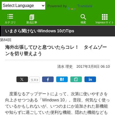
Powered by
Translate
窓の杜
Tips
Windows 10
カテゴリ
過去記事
検索
Impressサイト
いまさら聞けないWindows 10のTips
第84回
海外出張してひと息ついたらコレ！ タイムゾー
ンを切り替えよう
清水 理史
2017年3月8日 06:10
リスト
度重なるアップデートによって、次第に使いやすさを
向上させつつある「Windows 10」。普段、何気なく使っ
ているかもしれないが、いつのまにか追加された新機能
や知らずに過ごしていた便利な機能、隠れた機能なども