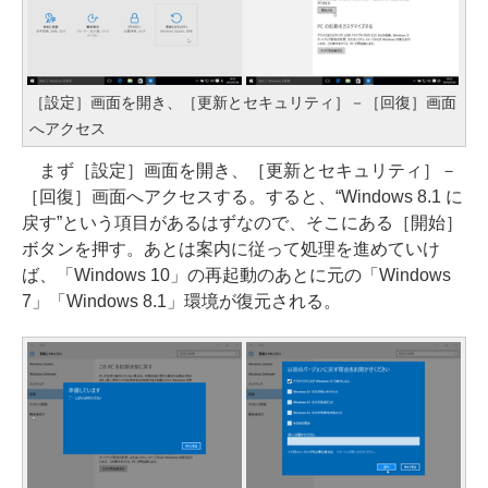
［設定］画面を開き、［更新とセキュリティ］－［回復］画面
へアクセス
まず［設定］画面を開き、［更新とセキュリティ］－
［回復］画面へアクセスする。すると、“Windows 8.1 に
戻す”という項目があるはずなので、そこにある［開始］
ボタンを押す。あとは案内に従って処理を進めていけ
ば、「Windows 10」の再起動のあとに元の「Windows
7」「Windows 8.1」環境が復元される。