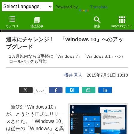
Powered by
Translate
特集
カテゴリ
過去記事
検索
Impressサイト
週末にチャレンジ！ 「Windows 10」へのアッ
プグレード
1カ月以内ならば手軽に「Windows 7」「Windows 8.1」への
ロールバックも可能
樽井 秀人
2015年7月31日 19:18
リスト
新OS「Windows 10」
が、とうとう正式にリリー
スされた。「Windows 10」
は従来の「Windows」と異