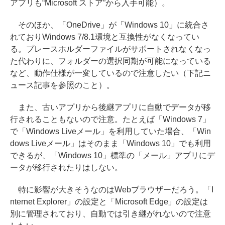
アプリも“Microsoft ストア”から入手可能）。
そのほか、「OneDrive」が「Windows 10」に統合さ
れておりWindows 7/8.1環境と互換性がなくなってい
る。プレースホルダーファイルがサポートされなくなっ
た代わりに、フォルダーの選択同期が可能になっている
など、動作仕様が一変しているので注意したい（下記ニ
ュース記事を参照のこと）。
また、古いアプリから後継アプリに自動でデータが移
行されることもないので注意。たとえば「Windows 7」
で「Windows Liveメール」を利用していた場合、「Win
dows Liveメール」はそのまま「Windows 10」でも利用
できるが、「Windows 10」標準の「メール」アプリにデ
ータが移行されたりはしない。
特に影響が大きそうなのはWebブラウザーだろう。「I
nternet Explorer」の設定と「Microsoft Edge」の設定は
別に管理されており、自動では引き継がれないので注意