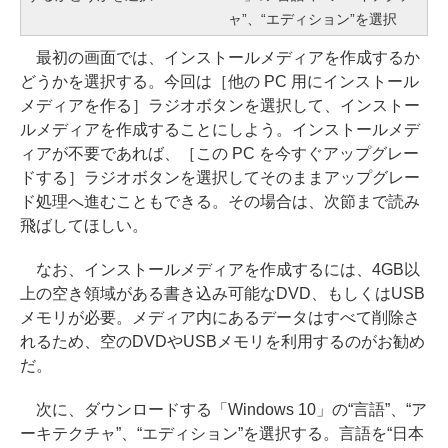
ャ”、“エディション”を選択
最初の画面では、インストールメディアを作成するか
どうかを選択する。今回は［他の PC 用にインストール
メディアを作る］ラジオボタンを選択して、インストー
ルメディアを作成することにしよう。インストールメデ
ィアが不要であれば、［この PC を今すぐアップグレー
ドする］ラジオボタンを選択してそのままアップグレー
ド処理へ進むこともできる。その場合は、次節まで読み
飛ばしてほしい。
なお、インストールメディアを作成するには、4GB以
上の空き領域がある書き込み可能なDVD、もしくはUSB
メモリが必要。メディア内にあるデータはすべて削除さ
れるため、空のDVDやUSBメモリを利用するのがお勧め
だ。
次に、ダウンロードする「Windows 10」の“言語”、“ア
ーキテクチャ”、“エディション”を選択する。言語を“日本