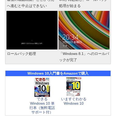
へ進むと中止はできない
処理が始まる
ロールバック処理
「Windows 8.1」へのロールバ
ックが完了
Windows 10入門書をAmazonで購入
できる
いますぐわかる
Windows 10 単
Windows 10
行本（無料電話
サポート付）