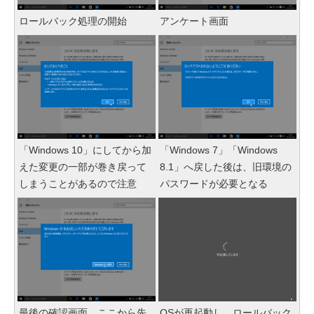
ロールバック処理の開始
アンケート画面
「Windows 10」にしてから加
「Windows 7」「Windows
えた変更の一部が巻き戻って
8.1」へ戻した後は、旧環境の
しまうことがあるので注意
パスワードが必要となる
最後の確認画面。ここから先
OSが再起動し、ロールバック