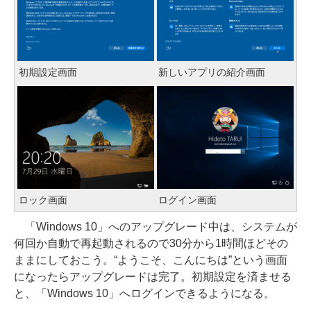
初期設定画面
新しいアプリの紹介画面
ロック画面
ログイン画面
「Windows 10」へのアップグレード中は、システムが
何回か自動で再起動されるので30分から1時間ほどその
ままにしておこう。“ようこそ、こんにちは”という画面
になったらアップグレードは完了。初期設定を済ませる
と、「Windows 10」へログインできるようになる。