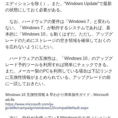
エディションを除く）。また、“Windows Update”で最新
の状態にしておく必要がある。
なお、ハードウェアの要件は「Windows 7」と変わら
ない。「Windows 7」が動作するシステムであれば、基
本的に「Windows 10」も動くはずだ。ただし、アップグ
レードのためにストレージの空き領域を確保しておくの
を忘れないようにしたい。
ハードウェアの互換性は、「Windows 10」のアップグ
レード予約ツールを利用すれば簡単にチェックできる。
また、メーカー製のPCを利用している場合は下記リンク
に互換性情報がまとめられている。アップグレードの前
に一読しておきたい。
Windows 10 互換性情報 & 早わかり簡単操作ガイド - Microsoft
atLife
https://www.microsoft.com/ja-
jp/atlife/campaign/windows10/compat/default.aspx
次に、自分が今使っているWindowsのエディションと