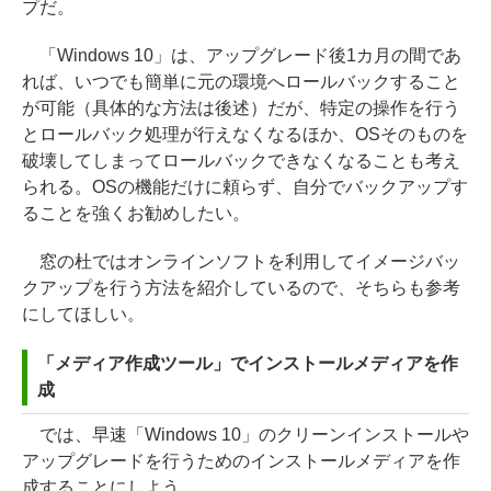
プだ。
「Windows 10」は、アップグレード後1カ月の間であ
れば、いつでも簡単に元の環境へロールバックすること
が可能（具体的な方法は後述）だが、特定の操作を行う
とロールバック処理が行えなくなるほか、OSそのものを
破壊してしまってロールバックできなくなることも考え
られる。OSの機能だけに頼らず、自分でバックアップす
ることを強くお勧めしたい。
窓の杜ではオンラインソフトを利用してイメージバッ
クアップを行う方法を紹介しているので、そちらも参考
にしてほしい。
「メディア作成ツール」でインストールメディアを作
成
では、早速「Windows 10」のクリーンインストールや
アップグレードを行うためのインストールメディアを作
成することにしよう。