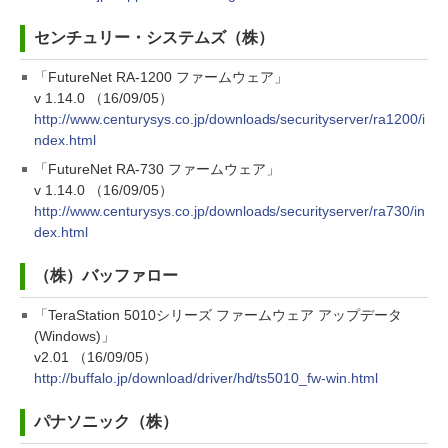
センチュリー・システムズ（株）
「FutureNet RA-1200 ファームウェア」
v 1.14.0 （16/09/05）
http://www.centurysys.co.jp/downloads/securityserver/ra1200/i
ndex.html
「FutureNet RA-730 ファームウェア」
v 1.14.0 （16/09/05）
http://www.centurysys.co.jp/downloads/securityserver/ra730/in
dex.html
（株）バッファロー
「TeraStation 5010シリーズ ファームウェア アップデータ
(Windows)」
v2.01 （16/09/05）
http://buffalo.jp/download/driver/hd/ts5010_fw-win.html
パナソニック（株）