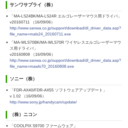
サンワサプライ（株）
「MA-LS24BK/MA-LS24R エルゴレーザーマウス用ドライバ」
v20160711 （16/09/06）
http://www.sanwa.co.jp/support/download/dl_driver_data.asp?
file_name=mals24_20160711.exe
「MA-WLS70BK/MA-WLS70R ワイヤレスエルゴレーザーマウ
ス用ドライバ」
v20160808 （16/09/06）
http://www.sanwa.co.jp/support/download/dl_driver_data.asp?
file_name=mawls70_20160808.exe
ソニー（株）
「FDR-AX40/FDR-AX55 ソフトウェアアップデート」
v 1.02 （16/09/06）
http://www.sony.jp/handycam/update/
（株）ニコン
「COOLPIX S9700 ファームウェア」