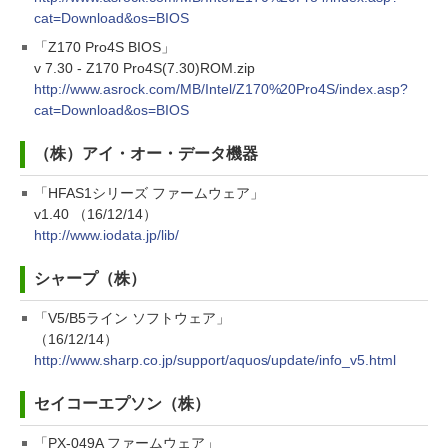
cat=Download&os=BIOS
「Z170 Pro4S BIOS」
v 7.30 - Z170 Pro4S(7.30)ROM.zip
http://www.asrock.com/MB/Intel/Z170%20Pro4S/index.asp?
cat=Download&os=BIOS
（株）アイ・オー・データ機器
「HFAS1シリーズ ファームウェア」
v1.40 （16/12/14）
http://www.iodata.jp/lib/
シャープ（株）
「V5/B5ライン ソフトウェア」
（16/12/14）
http://www.sharp.co.jp/support/aquos/update/info_v5.html
セイコーエプソン（株）
「PX-049A ファームウェア」