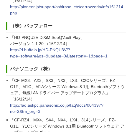
（16/12/14）
http://pioneer.jp/support/oshirase_etc/carrozzeria/info161214.
php
（株）バッファロー
「HD-PNQU3V DiXiM SeeQVault Play」
バージョン 1.1.20 （16/12/14）
http://d.buffalo.jp/HD-PNQU3V/?
type=software&os=&update=0&latestonly=1&page=1
パナソニック（株）
「CF-MX3、AX3、SX3、NX3、LX3、C2Cシリーズ、FZ-
G1F、M1C、M1Aシリーズ Windows 8.1用 Bluetoothソフトウ
ェア、無線LANドライバー アップデートプログラム」
（16/12/14）
http://faq.askpc.panasonic.co.jp/faq/docs/004397?
no=2&trn_org=3
「CF-RZ4、MX4、SX4、NX4、LX4、314シリーズ、FZ-
G1L、Y1Cシリーズ Windows 8.1用 Bluetoothソフトウェア ア