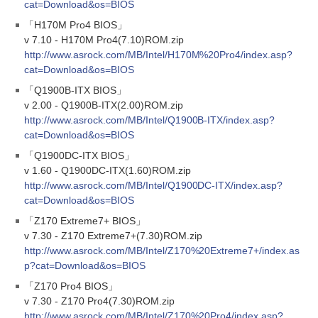
cat=Download&os=BIOS
「H170M Pro4 BIOS」
v 7.10 - H170M Pro4(7.10)ROM.zip
http://www.asrock.com/MB/Intel/H170M%20Pro4/index.asp?
cat=Download&os=BIOS
「Q1900B-ITX BIOS」
v 2.00 - Q1900B-ITX(2.00)ROM.zip
http://www.asrock.com/MB/Intel/Q1900B-ITX/index.asp?
cat=Download&os=BIOS
「Q1900DC-ITX BIOS」
v 1.60 - Q1900DC-ITX(1.60)ROM.zip
http://www.asrock.com/MB/Intel/Q1900DC-ITX/index.asp?
cat=Download&os=BIOS
「Z170 Extreme7+ BIOS」
v 7.30 - Z170 Extreme7+(7.30)ROM.zip
http://www.asrock.com/MB/Intel/Z170%20Extreme7+/index.as
p?cat=Download&os=BIOS
「Z170 Pro4 BIOS」
v 7.30 - Z170 Pro4(7.30)ROM.zip
http://www.asrock.com/MB/Intel/Z170%20Pro4/index.asp?