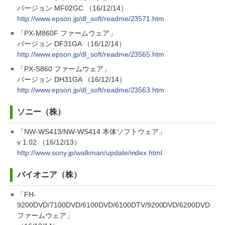
バージョン MF02GC （16/12/14）
http://www.epson.jp/dl_soft/readme/23571.htm
「PX-M860F ファームウェア」
バージョン DF31GA （16/12/14）
http://www.epson.jp/dl_soft/readme/23565.htm
「PX-S860 ファームウェア」
バージョン DH31GA （16/12/14）
http://www.epson.jp/dl_soft/readme/23563.htm
ソニー（株）
「NW-WS413/NW-WS414 本体ソフトウェア」
v 1.02 （16/12/13）
http://www.sony.jp/walkman/update/index.html
パイオニア（株）
「FH-
9200DVD/7100DVD/6100DVD/6100DTV/9200DVD/6200DVD
ファームウェア」