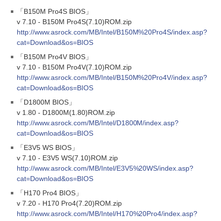
「B150M Pro4S BIOS」
v 7.10 - B150M Pro4S(7.10)ROM.zip
http://www.asrock.com/MB/Intel/B150M%20Pro4S/index.asp?
cat=Download&os=BIOS
「B150M Pro4V BIOS」
v 7.10 - B150M Pro4V(7.10)ROM.zip
http://www.asrock.com/MB/Intel/B150M%20Pro4V/index.asp?
cat=Download&os=BIOS
「D1800M BIOS」
v 1.80 - D1800M(1.80)ROM.zip
http://www.asrock.com/MB/Intel/D1800M/index.asp?
cat=Download&os=BIOS
「E3V5 WS BIOS」
v 7.10 - E3V5 WS(7.10)ROM.zip
http://www.asrock.com/MB/Intel/E3V5%20WS/index.asp?
cat=Download&os=BIOS
「H170 Pro4 BIOS」
v 7.20 - H170 Pro4(7.20)ROM.zip
http://www.asrock.com/MB/Intel/H170%20Pro4/index.asp?