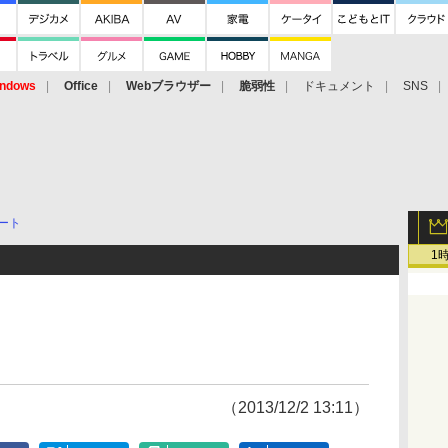
ndows
Office
Webブラウザー
脆弱性
ドキュメント
SNS
ート
1
（2013/12/2 13:11）