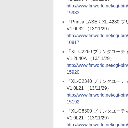
http://www.fmworld.net/cgi-
15933
「Printia LASER XL-42
V1.0L32 （13/11/29）
http://www.fmworld.net/cgi-
10817
「XL-C2260 プリンタユー
V1.2L40A （13/11/29）
http://www.fmworld.net/cgi-
15920
「XL-C2340 プリンタユー
V1.0L21 （13/11/29）
http://www.fmworld.net/cgi-
15192
「XL-C8300 プリンタユー
V1.0L21 （13/11/29）
http://www.fmworld.net/cgi-