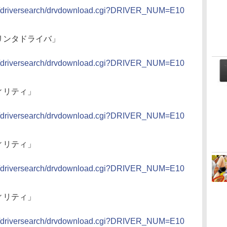
bin/driversearch/drvdownload.cgi?DRIVER_NUM=E10
80 プリンタドライバ」
bin/driversearch/drvdownload.cgi?DRIVER_NUM=E10
ティリティ」
bin/driversearch/drvdownload.cgi?DRIVER_NUM=E10
ティリティ」
bin/driversearch/drvdownload.cgi?DRIVER_NUM=E10
ティリティ」
bin/driversearch/drvdownload.cgi?DRIVER_NUM=E10