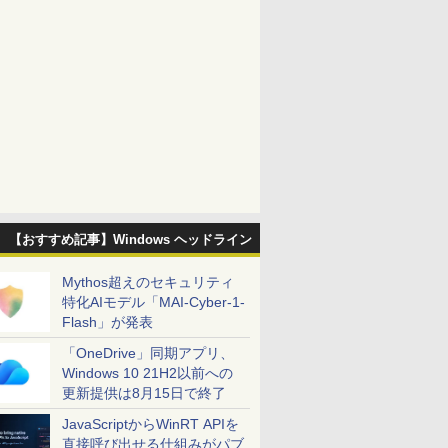
【おすすめ記事】Windows ヘッドライン
Mythos超えのセキュリティ
特化AIモデル「MAI-Cyber-1-
Flash」が発表
「OneDrive」同期アプリ、
Windows 10 21H2以前への
更新提供は8月15日で終了
JavaScriptからWinRT APIを
直接呼び出せる仕組みがパブ