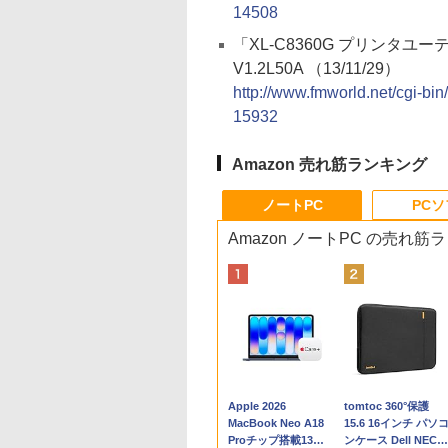
14508
「XL-C8360G プリンタユ
V1.2L50A （13/11/29）
http://www.fmworld.net/cgi-
15932
Amazon 売れ筋ランキング
ノートPC
PC
Amazon ノートPC の売れ筋
Apple 2026
tomtoc 360°保護
MacBook Neo A18
15.6 16インチ パソ
Proチップ搭載13イ
ンケース Dell NEC