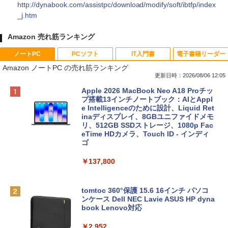
http://dynabook.com/assistpc/download/modify/soft/ibtfp/index
_j.htm
Amazon 売れ筋ランキング
ノートPC
PCソフト
IT入門書
電子書籍リーダー
Amazon ノートPC の売れ筋ランキング
更新日時：2026/08/06 12:05
Apple 2026 MacBook Neo A18 Proチッ
プ搭載13インチノートブック：AIとAppl
e Intelligenceのために設計、Liquid Ret
inaディスプレイ、8GBユニファイドメモ
リ、512GB SSDストレージ、1080p Fac
eTime HDカメラ、Touch ID - インディ
ゴ
￥137,800
tomtoc 360°保護 15.6 16インチ パソコ
ンケース Dell NEC Lavie ASUS HP dyna
book Lenovo対応
￥2,952