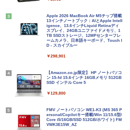
Apple 2026 MacBook Air M5チップ搭載
13インチノートブック：AIとApple Intell
igence、13.6インチLiquid Retinaディ
スプレイ、24GBユニファイドメモリ、1
TB SSDストレージ、12MPセンターフレ
ームカメラ、日本語キーボード、Touch I
D - スカイブルー
￥298,901
【Amazon.co.jp限定】 HP ノートパソコ
ン 15-fd 15.6インチ 16GBメモリ 512GB
SSD インテル Core 5
￥129,800
FMV ノートパソコン WE1-K3 (MS 365 P
ersonal/Copilotキー搭載/Win 11/15.6型/
Core i5/16GB/SSD 512GB/ホワイト) FM
VWK3E15W_AZ