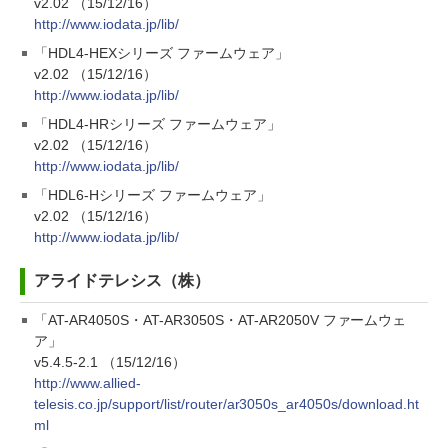
v2.02 （15/12/16）
http://www.iodata.jp/lib/
「HDL4-HEXシリーズ ファームウェア」
v2.02 （15/12/16）
http://www.iodata.jp/lib/
「HDL4-HRシリーズ ファームウェア」
v2.02 （15/12/16）
http://www.iodata.jp/lib/
「HDL6-Hシリーズ ファームウェア」
v2.02 （15/12/16）
http://www.iodata.jp/lib/
アライドテレシス（株）
「AT-AR4050S・AT-AR3050S・AT-AR2050V ファームウェ
ア」
v5.4.5-2.1 （15/12/16）
http://www.allied-
telesis.co.jp/support/list/router/ar3050s_ar4050s/download.ht
ml