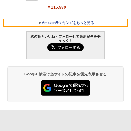
￥139,880
￥115,980
Amazonランキングをもっと見る
窓の杜をいいね・フォローして最新記事をチ
ェック！
Google 検索で当サイトの記事を優先表示させる