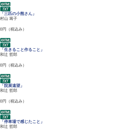
「三匹の小熊さん」
村山 籌子
0円（税込み）
「生きること作ること」
和辻 哲郎
0円（税込み）
「院展遠望」
和辻 哲郎
0円（税込み）
「停車場で感じたこと」
和辻 哲郎