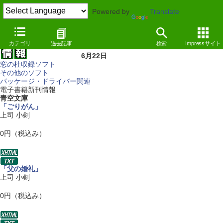
Powered by
Translate
カテゴリ
過去記事
検索
Impressサイト
6月22日
窓の杜収録ソフト
その他のソフト
パッケージ・ドライバー関連
電子書籍新刊情報
青空文庫
「ごりがん」
上司 小剣
0円（税込み）
「父の婚礼」
上司 小剣
0円（税込み）