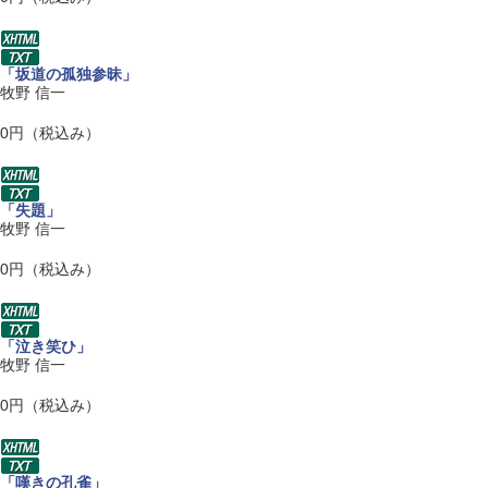
「坂道の孤独参昧」
牧野 信一
0円（税込み）
「失題」
牧野 信一
0円（税込み）
「泣き笑ひ」
牧野 信一
0円（税込み）
「嘆きの孔雀」