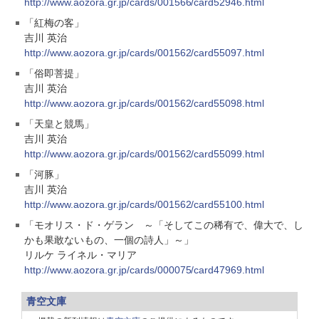
http://www.aozora.gr.jp/cards/001566/card52946.html
「紅梅の客」
吉川 英治
http://www.aozora.gr.jp/cards/001562/card55097.html
「俗即菩提」
吉川 英治
http://www.aozora.gr.jp/cards/001562/card55098.html
「天皇と競馬」
吉川 英治
http://www.aozora.gr.jp/cards/001562/card55099.html
「河豚」
吉川 英治
http://www.aozora.gr.jp/cards/001562/card55100.html
「モオリス・ド・ゲラン ～「そしてこの稀有で、偉大で、し
かも果敢ないもの、一個の詩人」～」
リルケ ライネル・マリア
http://www.aozora.gr.jp/cards/000075/card47969.html
青空文庫