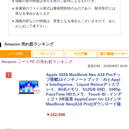
掲載の新刊情報は
青空文庫
のご提供によるものです。
各書籍のファイル形式は書籍閲覧時のものであり、配布形式とは
異なる場合があります
掲載内容などの情報は、変更となる場合もございますので、あら
かじめご了承下さい。
Amazon 売れ筋ランキング
ノートPC
PCソフト
IT入門書
電子書籍リーダー
Amazon ノートPC の売れ筋ランキング
更新日時：2026/08/07 18:05
Apple 2026 MacBook Neo A18 Proチッ
プ搭載13インチノートブック：AIとAppl
e Intelligence、Liquid Retinaディスプ
レイ、8GBメモリ、512GB SSD、1080p
FaceTime HDカメラ、Touch ID - インデ
ィゴ + 3年延長 AppleCare+ for 13インチ
MacBook Neo(A18 Pro)|ダウンロード版
￥162,598