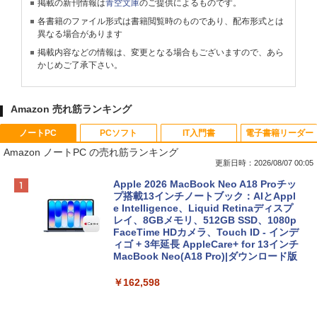
掲載の新刊情報は
青空文庫
のご提供によるものです。
各書籍のファイル形式は書籍閲覧時のものであり、配布形式とは
異なる場合があります
掲載内容などの情報は、変更となる場合もございますので、あら
かじめご了承下さい。
Amazon 売れ筋ランキング
ノートPC
PCソフト
IT入門書
電子書籍リーダー
Amazon ノートPC の売れ筋ランキング
更新日時：2026/08/07 00:05
Apple 2026 MacBook Neo A18 Proチッ
プ搭載13インチノートブック：AIとAppl
e Intelligence、Liquid Retinaディスプ
レイ、8GBメモリ、512GB SSD、1080p
FaceTime HDカメラ、Touch ID - インデ
ィゴ + 3年延長 AppleCare+ for 13インチ
MacBook Neo(A18 Pro)|ダウンロード版
￥162,598