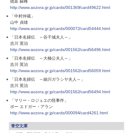
徳富 蘇峰
http://www.aozora.gr.jp/cards/001369/card49622.html
「中村仲蔵」
山中 貞雄
http://www.aozora.gr.jp/cards/000072/card54444.html
「日本名婦伝 ～谷干城夫人～」
吉川 英治
http://www.aozora.gr.jp/cards/001562/card56496.html
「日本名婦伝 ～大楠公夫人～」
吉川 英治
http://www.aozora.gr.jp/cards/001562/card56059.html
「日本名婦伝 ～細川ガラシヤ夫人～」
吉川 英治
http://www.aozora.gr.jp/cards/001562/card56494.html
「マリー・ロジェエの怪事件」
ポー エドガー・アラン
http://www.aozora.gr.jp/cards/000094/card4261.html
青空文庫