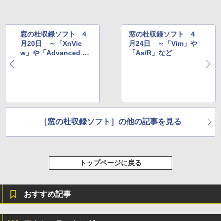
き、グラファイト
￥115,980
窓の杜収録ソフト 4
窓の杜収録ソフト 4
月20日 ～「XnVie
月24日 ～「Vim」や
w」や「Advanced Sy
「As/R」など
stemCare」など
［窓の杜収録ソフト］の他の記事を見る
トップページに戻る
おすすめ記事