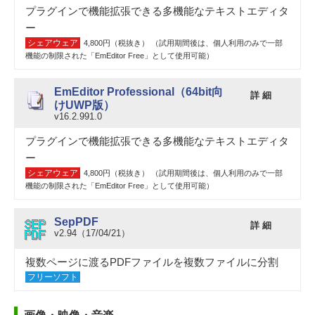
プラグインで機能拡張できる多機能なテキストエディタ
ー
シェアウェア
4,800円（税抜き） （試用期間後は、個人利用のみで一部
機能の制限された「EmEditor Free」として使用可能）
EmEditor Professional（64bit向
詳 細
けUWP版）
v16.2.991.0
プラグインで機能拡張できる多機能なテキストエディタ
ー
シェアウェア
4,800円（税抜き） （試用期間後は、個人利用のみで一部
機能の制限された「EmEditor Free」として使用可能）
SepPDF
詳 細
v2.94（17/04/21）
複数ページに渡るPDFファイルを複数ファイルに分割
フリーソフト