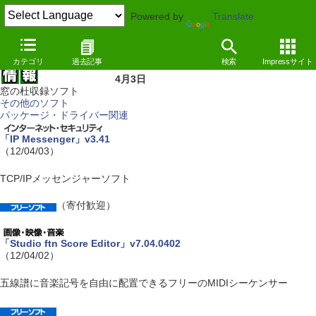
Powered by
Translate
カテゴリ
過去記事
検索
Impressサイト
4月3日
窓の杜収録ソフト
その他のソフト
パッケージ・ドライバー関連
「IP Messenger」v3.41
（12/04/03）
TCP/IPメッセンジャーソフト
（寄付歓迎）
「Studio ftn Score Editor」v7.04.0402
（12/04/02）
五線譜に音楽記号を自由に配置できるフリーのMIDIシーケンサー