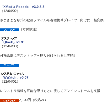
「XMedia Recode」v3.0.8.8
（12/04/02）
さまざまな形式の動画ファイルを各種携帯プレイヤー向けに一括変換
（寄付歓迎）
「Qlock」v1.91
（12/04/03）
付箋紙風にデスクトップへ貼り付けられる世界時計
「WWatch」v5.07
（12/04/01）
レジストリ情報を可能な限りもとに戻してアンインストールを支援
2,100円（税込み）