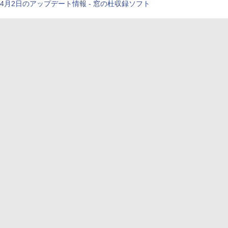
4月2日のアップデート情報 - 窓の杜収録ソフト