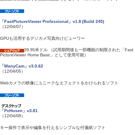
「FastPictureViewer Professional」v1.8 (Build 245)
（12/04/07）
GPUも活用するデジカメ写真向けビューワー
39.95米ドル （試用期間後も一部機能の制限された「Fast
PictureViewer Home Basic」として使用可能）
「ManyCam」v3.0.62
（12/04/05）
Webカメラの映像にユニークなエフェクトをかけられるソフト
「PcHusen」v3.81
（12/04/08）
キー操作で表示や編集を行えるシンプルな付箋紙ソフト