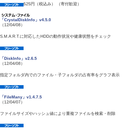
525円（税込み） （寄付歓迎）
「CrystalDiskInfo」v4.5.0
（12/04/08）
S.M.A.R.T.に対応したHDDの動作状況や健康状態をチェック
「DiskInfo」v2.6.5
（12/04/08）
指定フォルダ内でのファイル・子フォルダの占有率をグラフ表示
「FileMany」v1.4.7.5
（12/04/07）
ファイルサイズやハッシュ値により重複ファイルを検索・削除