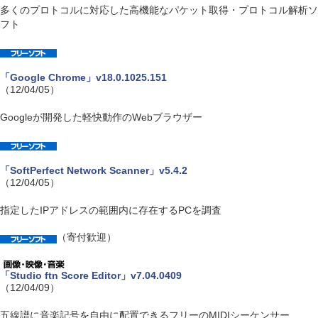
多くのプロトコルに対応した高機能なパケット取得・プロトコル解析ソ
フト
「Google Chrome」v18.0.1025.151
（12/04/05）
Googleが開発した軽快動作のWebブラウザー
「SoftPerfect Network Scanner」v5.4.2
（12/04/05）
指定したIPアドレスの範囲内に存在するPCを調査
（寄付歓迎）
「Studio ftn Score Editor」v7.04.0409
（12/04/09）
五線譜に音楽記号を自由に配置できるフリーのMIDIシーケンサー