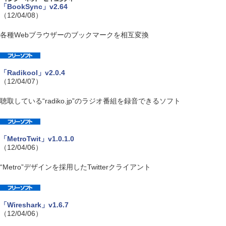
「BookSync」v2.64
（12/04/08）
各種Webブラウザーのブックマークを相互変換
「Radikool」v2.0.4
（12/04/07）
聴取している“radiko.jp”のラジオ番組を録音できるソフト
「MetroTwit」v1.0.1.0
（12/04/06）
“Metro”デザインを採用したTwitterクライアント
「Wireshark」v1.6.7
（12/04/06）