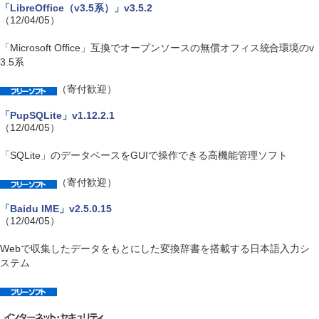
「LibreOffice（v3.5系）」v3.5.2
（12/04/05）
「Microsoft Office」互換でオープンソースの無償オフィス統合環境のv
3.5系
（寄付歓迎）
「PupSQLite」v1.12.2.1
（12/04/05）
「SQLite」のデータベースをGUIで操作できる高機能管理ソフト
（寄付歓迎）
「Baidu IME」v2.5.0.15
（12/04/05）
Webで収集したデータをもとにした変換辞書を搭載する日本語入力シ
ステム