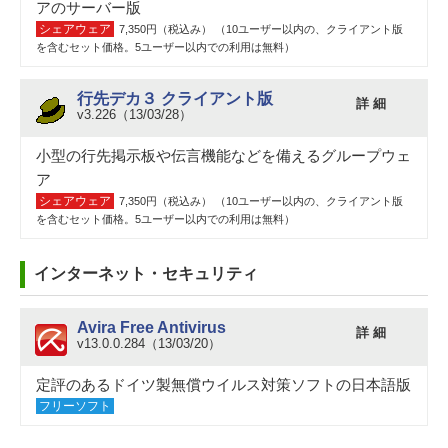
アのサーバー版
シェアウェア
7,350円（税込み） （10ユーザー以内の、クライアント版
を含むセット価格。5ユーザー以内での利用は無料）
行先デカ３ クライアント版
詳 細
v3.226（13/03/28）
小型の行先掲示板や伝言機能などを備えるグループウェ
ア
シェアウェア
7,350円（税込み） （10ユーザー以内の、クライアント版
を含むセット価格。5ユーザー以内での利用は無料）
インターネット・セキュリティ
Avira Free Antivirus
詳 細
v13.0.0.284（13/03/20）
定評のあるドイツ製無償ウイルス対策ソフトの日本語版
フリーソフト