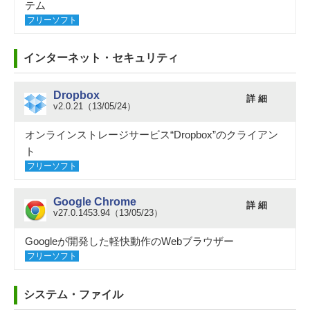
テム
フリーソフト
インターネット・セキュリティ
Dropbox
詳 細
v2.0.21（13/05/24）
オンラインストレージサービス“Dropbox”のクライアン
ト
フリーソフト
Google Chrome
詳 細
v27.0.1453.94（13/05/23）
Googleが開発した軽快動作のWebブラウザー
フリーソフト
システム・ファイル