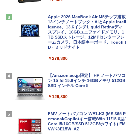
Apple 2026 MacBook Air M5チップ搭載
13インチノートブック：AIとApple Intell
igence、13.6インチLiquid Retinaディ
スプレイ、16GBユニファイドメモリ、1
TB SSDストレージ、12MPセンターフレ
ームカメラ、日本語キーボード、Touch I
D - ミッドナイト
￥278,800
【Amazon.co.jp限定】 HP ノートパソコ
ン 15-fd 15.6インチ 16GBメモリ 512GB
SSD インテル Core 5
￥129,800
FMV ノートパソコン WE1-K3 (MS 365 P
ersonal/Copilotキー搭載/Win 11/15.6型/
Core i5/16GB/SSD 512GB/ホワイト) FM
VWK3E15W_AZ