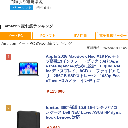
t”向けの開発環境
フリーソフト
（寄付歓迎）
Amazon 売れ筋ランキング
ノートPC
PCソフト
IT入門書
電子書籍リーダー
Amazon ノートPC の売れ筋ランキング
更新日時：2026/08/09 12:05
Apple 2026 MacBook Neo A18 Proチッ
プ搭載13インチノートブック：AIとAppl
e Intelligenceのために設計、Liquid Ret
inaディスプレイ、8GBユニファイドメモ
リ、256GB SSDストレージ、1080p Fac
eTime HDカメラ - インディゴ
￥119,800
tomtoc 360°保護 15.6 16インチ パソコ
ンケース Dell NEC Lavie ASUS HP dyna
book Lenovo対応
￥2,952