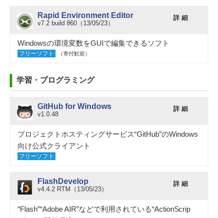
Rapid Environment Editor
詳 細
v7.2 build 860（13/05/23）
Windowsの環境変数をGUIで編集できるソフト
フリーソフト
（寄付歓迎）
学習・プログラミング
GitHub for Windows
詳 細
v1.0.48
プロジェクトホスティングサービス“GitHub”のWindows
向け公式クライアント
フリーソフト
FlashDevelop
詳 細
v4.4.2 RTM（13/05/23）
“Flash”“Adobe AIR”などで利用されている“ActionScrip