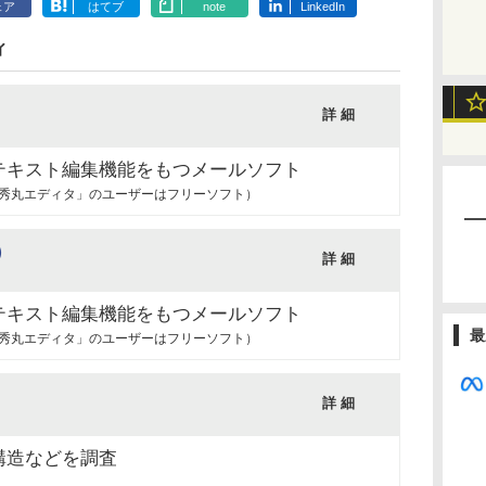
ェア
はてブ
note
LinkedIn
ィ
詳 細
テキスト編集機能をもつメールソフト
（「秀丸エディタ」のユーザーはフリーソフト）
）
詳 細
テキスト編集機能をもつメールソフト
最
（「秀丸エディタ」のユーザーはフリーソフト）
詳 細
構造などを調査