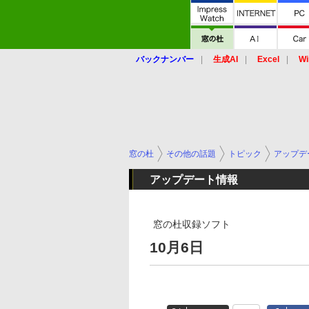
バックナンバー
生成AI
Excel
Wi
窓の杜
その他の話題
トピック
アップデ
アップデート情報
窓の杜収録ソフト
10月6日