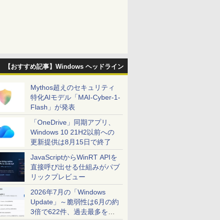
【おすすめ記事】Windows ヘッドライン
Mythos超えのセキュリティ
特化AIモデル「MAI-Cyber-1-
Flash」が発表
「OneDrive」同期アプリ、
Windows 10 21H2以前への
更新提供は8月15日で終了
JavaScriptからWinRT APIを
直接呼び出せる仕組みがパブ
リックプレビュー
2026年7月の「Windows
Update」～脆弱性は6月の約
3倍で622件、過去最多を大