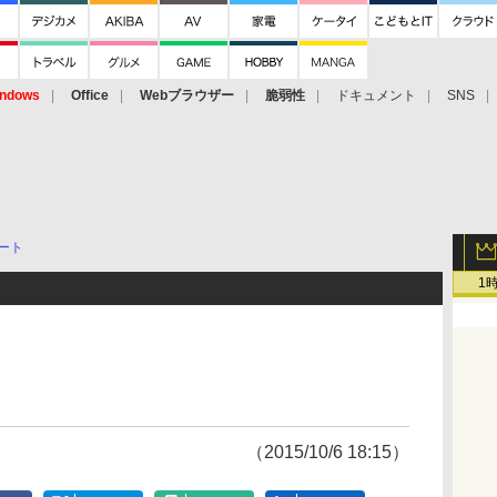
ndows
Office
Webブラウザー
脆弱性
ドキュメント
SNS
ート
1
（2015/10/6 18:15）