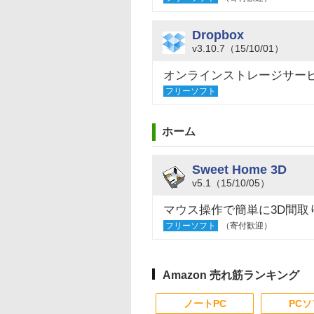
Dropbox
v3.10.7（15/10/01）
オンラインストレージサービス
フリーソフト
ホーム
Sweet Home 3D
v5.1（15/10/05）
マウス操作で簡単に3D間取
フリーソフト
（寄付歓迎）
Amazon 売れ筋ランキング
ノートPC
PC