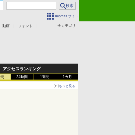
Impress サイト
全カテゴリ
動画
フォント
アクセスランキング
時間
24時間
1週間
1カ月
もっと見る