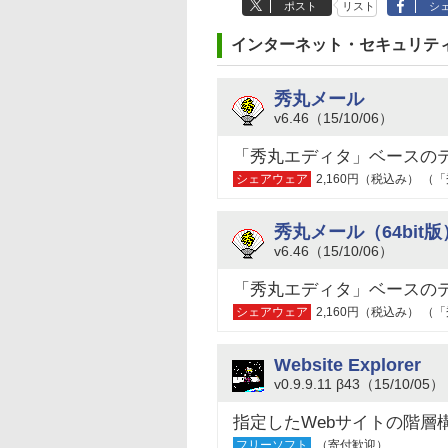
ポスト
リスト
シ
インターネット・セキュリテ
秀丸メール
v6.46（15/10/06）
「秀丸エディタ」ベースの
シェアウェア
2,160円（税込み） 
秀丸メール（64bit版
v6.46（15/10/06）
「秀丸エディタ」ベースの
シェアウェア
2,160円（税込み） 
Website Explorer
v0.9.9.11 β43（15/10/05）
指定したWebサイトの階層
フリーソフト
（寄付歓迎）