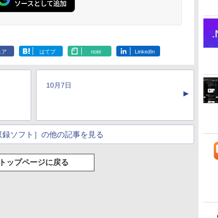
ェア
はてブ
note
LinkedIn
10月7日
▲
収録ソフト］の他の記事を見る
トップページに戻る