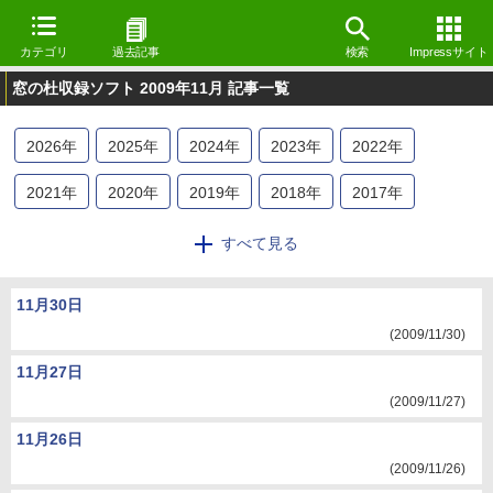
カテゴリ
過去記事
検索
Impressサイト
窓の杜収録ソフト 2009年11月 記事一覧
2026
年
2025
年
2024
年
2023
年
2022
年
2021
年
2020
年
2019
年
2018
年
2017
年
2016
年
2015
年
2014
年
2013
年
2012
年
すべて見る
2011
年
2010
年
2009
年
11月30日
(2009/11/30)
11月27日
(2009/11/27)
11月26日
(2009/11/26)