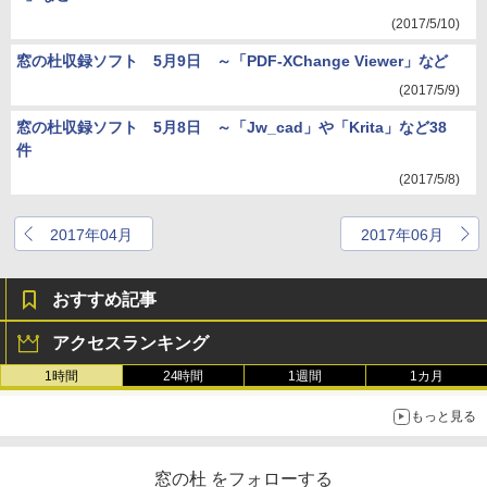
(2017/5/10)
窓の杜収録ソフト 5月9日 ～「PDF-XChange Viewer」など
(2017/5/9)
窓の杜収録ソフト 5月8日 ～「Jw_cad」や「Krita」など38
件
(2017/5/8)
2017年04月
2017年06月
おすすめ記事
アクセスランキング
1時間
24時間
1週間
1カ月
もっと見る
窓の杜 をフォローする