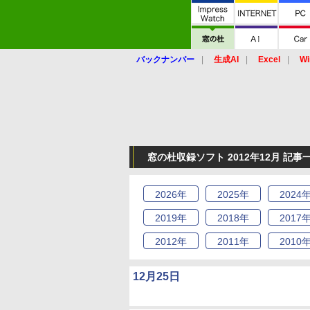
バックナンバー
生成AI
Excel
Wi
窓の杜収録ソフト 2012年12月 記事
2026
年
2025
年
2024
2019
年
2018
年
2017
2012
年
2011
年
2010
12月25日