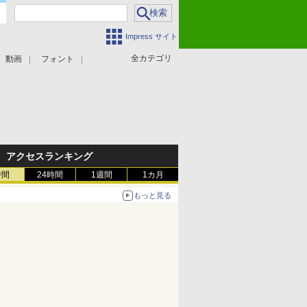
Impress サイト
全カテゴリ
動画
フォント
アクセスランキング
時間
24時間
1週間
1カ月
もっと見る