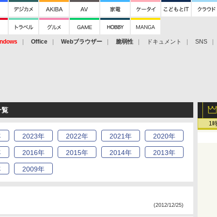
ndows
Office
Webブラウザー
脆弱性
ドキュメント
SNS
一覧
1
年
2023
年
2022
年
2021
年
2020
年
年
2016
年
2015
年
2014
年
2013
年
年
2009
年
(2012/12/25)