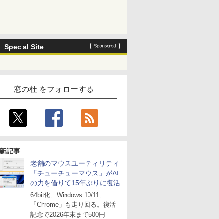
Special Site
窓の杜 をフォローする
新記事
老舗のマウスユーティリティ
「チューチューマウス」がAI
の力を借りて15年ぶりに復活
64bit化、Windows 10/11、
「Chrome」も走り回る。復活
記念で2026年末まで500円