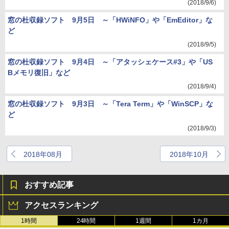
(2018/9/6)
窓の杜収録ソフト 9月5日 ～「HWiNFO」や「EmEditor」な
ど
(2018/9/5)
窓の杜収録ソフト 9月4日 ～「アタッシェケース#3」や「US
Bメモリ復旧」など
(2018/9/4)
窓の杜収録ソフト 9月3日 ～「Tera Term」や「WinSCP」な
ど
(2018/9/3)
2018年08月
2018年10月
おすすめ記事
アクセスランキング
1時間
24時間
1週間
1カ月