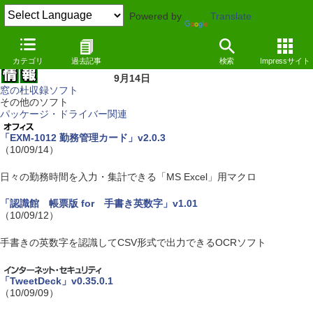
Powered by
Translate
カテゴリ
過去記事
検索
Impressサイト
9月14日
窓の杜収録ソフト
その他のソフト
パッケージ・ドライバー関連
「EXM-1012 勤務管理カード」v2.0.3
（10/09/14）
日々の勤務時間を入力・集計できる「MS Excel」用マクロ
「認識館 帳票版 for 手書き英数字」v1.01
（10/09/12）
手書きの英数字を認識してCSV形式で出力できるOCRソフト
「TweetDeck」v0.35.0.1
（10/09/09）