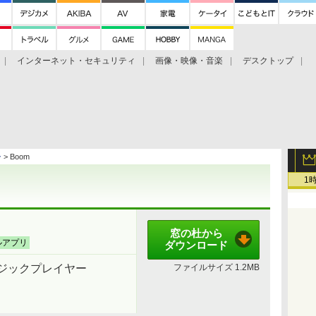
インターネット・セキュリティ
画像・映像・音楽
デスクトップ
グ
ホーム
ゲーム
ヘルプ
ー
> Boom
1
窓の杜から
ルアプリ
ダウンロード
ジックプレイヤー
ファイルサイズ
1.2MB