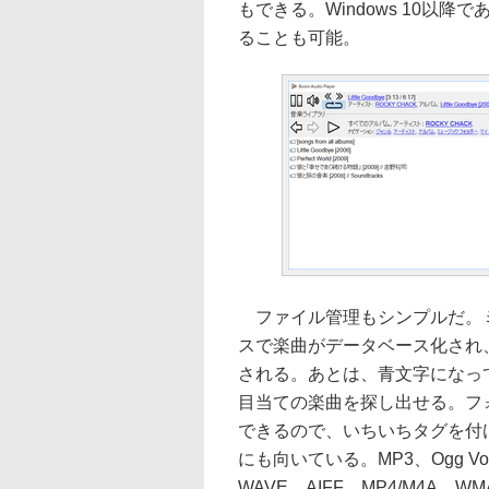
もできる。Windows 10以降で
ることも可能。
ファイル管理もシンプルだ。ミ
スで楽曲がデータベース化され
される。あとは、青文字になっ
目当ての楽曲を探し出せる。フ
できるので、いちいちタグを付
にも向いている。MP3、Ogg Vorb
WAVE、AIFF、MP4/M4