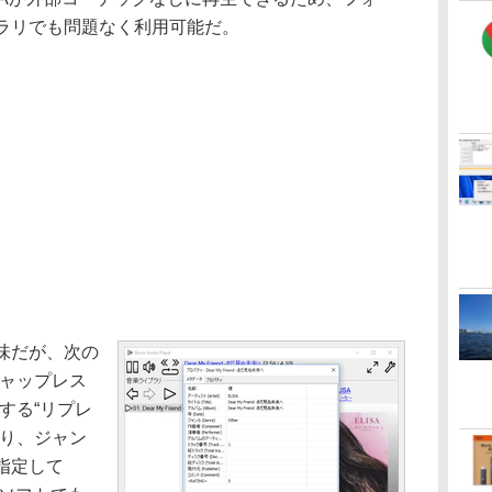
ラリでも問題なく利用可能だ。
味だが、次の
ギャップレス
する“リプレ
おり、ジャン
指定して