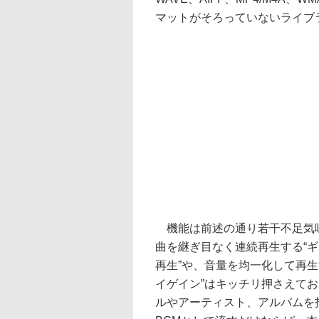
マットがそろっていないライブ
機能は前述の通り若干不足気
曲を継ぎ目なく連続再生する“
再生”や、音量を均一化して再生
イゲイン”はキッチリ押さえて
ルやアーティスト、アルバムを