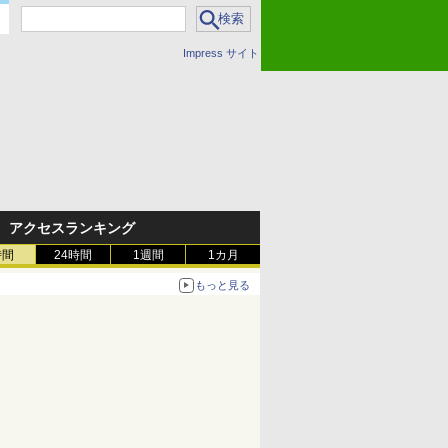
Impress サイト
アクセスランキング
時間
24時間
1週間
1カ月
もっと見る