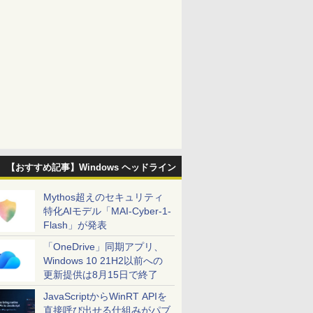
【おすすめ記事】Windows ヘッドライン
Mythos超えのセキュリティ
特化AIモデル「MAI-Cyber-1-
Flash」が発表
「OneDrive」同期アプリ、
Windows 10 21H2以前への
更新提供は8月15日で終了
JavaScriptからWinRT APIを
直接呼び出せる仕組みがパブ