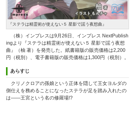
『ステラは精霊術が使えない５ 星影で謡う夜想曲』
（株）インプレスは9月26日、インプレス NextPublish
ingより『ステラは精霊術が使えない５ 星影で謡う夜想
曲』（柚 著）を発売した。紙書籍版の販売価格は2,200
円（税別）、電子書籍版の販売価格は1,300円（税別）。
あらすじ
クリノクロアの孫娘という正体を隠して王女ヨルダの
側仕えを務めることになったステラが足を踏み入れたの
は――王宮という名の修羅場!?