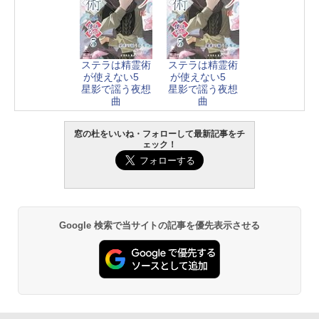
ステラは精霊術
ステラは精霊術
が使えない5
が使えない5
星影で謡う夜想
星影で謡う夜想
曲
曲
窓の杜をいいね・フォローして最新記事をチ
ェック！
Google 検索で当サイトの記事を優先表示させる