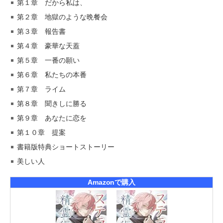
第１章 だから私は、
第２章 地獄のような晩餐会
第３章 報告書
第４章 豪華な天蓋
第５章 一番の願い
第６章 私たちの本番
第７章 ライム
第８章 聞きしに勝る
第９章 あなたに恋を
第１０章 提案
書籍版特典ショートストーリー
美しい人
Amazonで購入