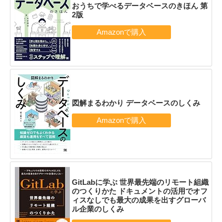
おうちで学べるデータベースのきほん 第
2版
図解まるわかり データベースのしくみ
GitLabに学ぶ 世界最先端のリモート組織
のつくりかた ドキュメントの活用でオフ
ィスなしでも最大の成果を出すグローバ
ル企業のしくみ