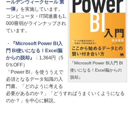
ールデンウィークセール 第
一弾」
を実施しています。
コンピュータ・IT関連書も1,
000冊弱がラインナップされ
ています。
・
『Microsoft Power BI入
門 BI使いになる！Excel脳
からの脱却』
：1,364円（5
『Microsoft Power BI入門 BI
0％OFF）
使いになる！Excel脳からの
「Power BI」を使ううえで
脱却』
必須となるデータ知識の入
門書。「どのように考える
必要があるのか？」「どうすればうまくいくようになる
のか？」を中心に解説。