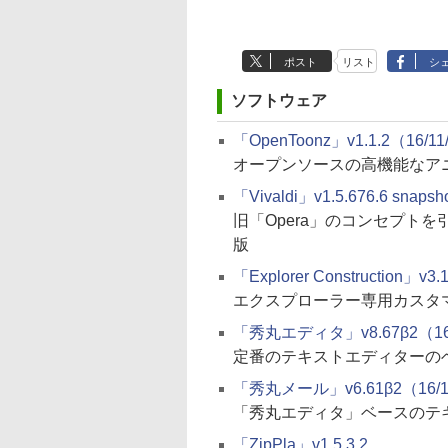
ポスト
リスト
シ
ソフトウェア
「OpenToonz」v1.1.2（16/11
オープンソースの高機能なア
「Vivaldi」v1.5.676.6 snaps
旧「Opera」のコンセプト
版
「Explorer Construction」v3
エクスプローラー専用カスタ
「秀丸エディタ」v8.67β2（16/
定番のテキストエディターの
「秀丸メール」v6.61β2（16/1
「秀丸エディタ」ベースのテ
「ZipPla」v1.5.3.2