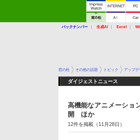
バックナンバー
生成AI
Excel
Wi
窓の杜
その他の話題
トピック
アップデ
ダイジェストニュース
高機能なアニメーション制作
開 ほか
12件を掲載（11月28日）