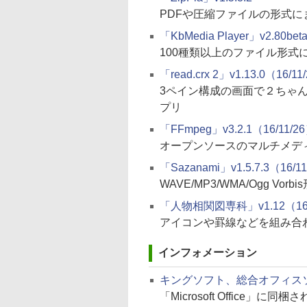
PDFや圧縮ファイルの形式
「KbMedia Player」v2.80bet
100種類以上のファイル形
「read.crx 2」v1.13.0（16/11
3ペイン構成の画面で２ちゃんね
プリ
「FFmpeg」v3.2.1（16/11/2
オープンソースのマルチメデ
「Sazanami」v1.5.7.3（16/1
WAVE/MP3/WMA/Ogg 
「人物相関図専科」v1.12（16/
アイコンや罫線などを組み合
インフォメーション
キングソフト、総合オフィスソフ
「Microsoft Office