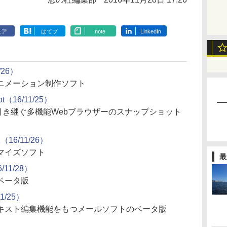
ェア
はてブ
note
LinkedIn
/26）
ニメーション制作ソフト
hot（16/11/25）
を引き継ぐ多機能Webブラウザーのスナップショット
.1（16/11/26）
マイズソフト
最
11/28）
ベータ版
1/25）
キスト編集機能をもつメールソフトのベータ版