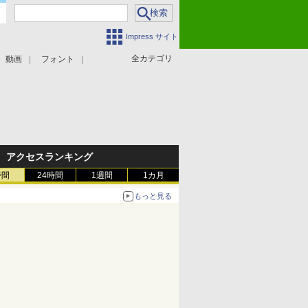
Impress サイト
全カテゴリ
動画
フォント
アクセスランキング
時間
24時間
1週間
1カ月
もっと見る