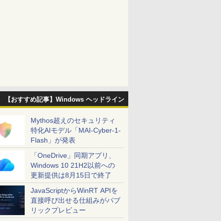
【おすすめ記事】Windows ヘッドライン
Mythos超えのセキュリティ
特化AIモデル「MAI-Cyber-1-
Flash」が発表
「OneDrive」同期アプリ、
Windows 10 21H2以前への
更新提供は8月15日で終了
JavaScriptからWinRT APIを
直接呼び出せる仕組みがパブ
リックプレビュー