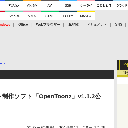
ndows
Office
Webブラウザー
脆弱性
ドキュメント
SNS
ート
1
ソフト「OpenToonz」v1.1.2公
窓の杜編集部
2016年11月28日 17:26