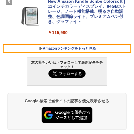
New Amazon Kindle Scribe Colorsoft |
￥3,600
FMV ノートパソコン WE1-K3 (MS 365 P
11インチカラーディスプレイ、64GBスト
ersonal/Copilotキー搭載/Win 11/15.6型/
レージ、ノート機能搭載、明るさ自動調
Core i5/16GB/SSD 512GB/ホワイト) FM
整、色調調節ライト、プレミアムペン付
VWK3E15W_AZ
き、グラファイト
￥139,880
￥115,980
Amazonランキングをもっと見る
窓の杜をいいね・フォローして最新記事をチ
ェック！
Google 検索で当サイトの記事を優先表示させる