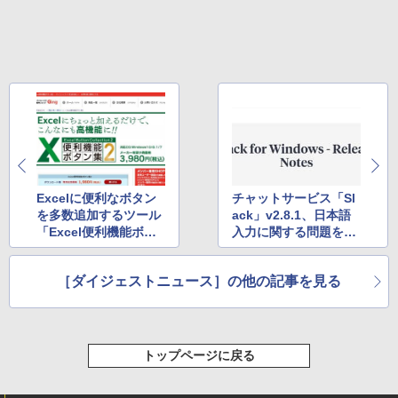
Excelに便利なボタン
チャットサービス「Sl
を多数追加するツール
ack」v2.8.1、日本語
「Excel便利機能ボタ
入力に関する問題を修
ン集２」が発売 ほか
正 ほか
［ダイジェストニュース］の他の記事を見る
トップページに戻る