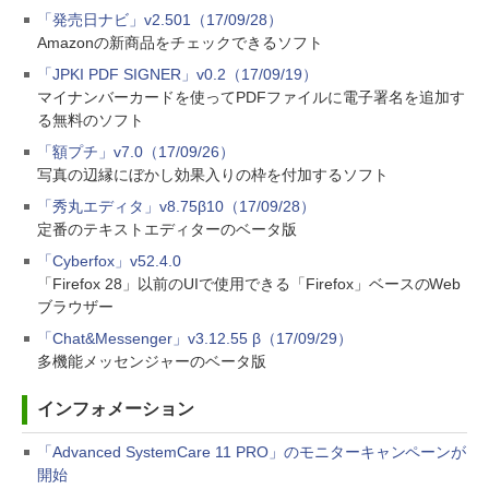
「発売日ナビ」v2.501（17/09/28）
Amazonの新商品をチェックできるソフト
「JPKI PDF SIGNER」v0.2（17/09/19）
マイナンバーカードを使ってPDFファイルに電子署名を追加す
る無料のソフト
「額プチ」v7.0（17/09/26）
写真の辺縁にぼかし効果入りの枠を付加するソフト
「秀丸エディタ」v8.75β10（17/09/28）
定番のテキストエディターのベータ版
「Cyberfox」v52.4.0
「Firefox 28」以前のUIで使用できる「Firefox」ベースのWeb
ブラウザー
「Chat&Messenger」v3.12.55 β（17/09/29）
多機能メッセンジャーのベータ版
インフォメーション
「Advanced SystemCare 11 PRO」のモニターキャンペーンが
開始