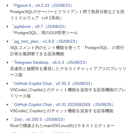
「Pgpool-II」v4.2.23（25/08/23）
PostgreSQLのサーバーとクライアント間で負荷分散などを担
うミドルウェア（v4.2系統）
「pgAdmin」v9.7（25/08/23）
「PostgreSQL」用のGUI管理ツール
「pg_hint_plan」v1.8.0（25/08/23）
SQLコメント内のヒント機能を使って「PostgreSQL」の実行
計画を微調整できる拡張機能
「Telegram Desktop」v6.0.3（25/08/23）
高速性と秘匿性を重視したテキストチャットアプリのプレリリ
ース版
「GitHub Copilot Chat」v0.30.3（25/08/23）
VSCodeにCopilotとのチャット機能を追加する拡張機能のプレ
リリース版
「GitHub Copilot Chat」v0.31.2025082501（25/08/25）
VSCodeにCopilotとのチャット機能を追加する拡張機能
「Zed」v0.200.5（25/08/23）
Rustで構築されたmacOS/Linux向けテキストエディター