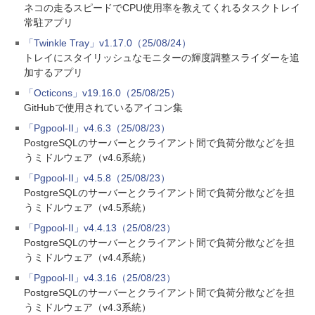
ネコの走るスピードでCPU使用率を教えてくれるタスクトレイ
常駐アプリ
「Twinkle Tray」v1.17.0（25/08/24）
トレイにスタイリッシュなモニターの輝度調整スライダーを追
加するアプリ
「Octicons」v19.16.0（25/08/25）
GitHubで使用されているアイコン集
「Pgpool-II」v4.6.3（25/08/23）
PostgreSQLのサーバーとクライアント間で負荷分散などを担
うミドルウェア（v4.6系統）
「Pgpool-II」v4.5.8（25/08/23）
PostgreSQLのサーバーとクライアント間で負荷分散などを担
うミドルウェア（v4.5系統）
「Pgpool-II」v4.4.13（25/08/23）
PostgreSQLのサーバーとクライアント間で負荷分散などを担
うミドルウェア（v4.4系統）
「Pgpool-II」v4.3.16（25/08/23）
PostgreSQLのサーバーとクライアント間で負荷分散などを担
うミドルウェア（v4.3系統）