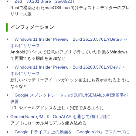
「Zed」v0.201.3-pre（25/08/23）
Rustで構築されたmacOS/Linux向けテキストエディターのプレ
リリース版
インフォメーション
「Windows 11 Insider Preview」Build 26120.5761がBetaチャ
ネルにリリース
Androidデバイスで任意のアプリで行っていた作業をWindows
で再開できる機能を追加など
「Windows 11 Insider Preview」Build 26200.5761がDevチャ
ネルにリリース
新しいバッテリーアイコンがロック画面にも表示されるように
なるなど
「Google スプレッドシート」のISURL/ISEMAILの判定基準が
改善
URLやメールアドレスを正しく判定できるように
Gemini NanoがML Kit GenAI APIを通じて利用可能に
アプリにローカルAIモデルを組み込める
「Google ドライブ」上の動画を「Google Vids」でスムーズに