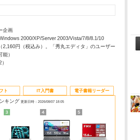
ー企画
dows 2000/XP/Server 2003/Vista/7/8/8.1/10
（2,160円（税込み）。「秀丸エディタ」のユーザー
可能）
12）
ソフト
IT入門書
電子書籍リーダー
ランキング
更新日時：2026/08/07 18:05