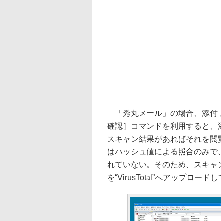
「秀丸メール」の場合、添付ファイ
確認］コマンドを利用すると、添付フ
スキャン結果があればそれを閲
はハッシュ値による照合のみで
れていない。そのため、スキャ
を“VirusTotal”へアップ