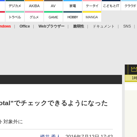
ndows
Office
Webブラウザー
脆弱性
ドキュメント
SNS
1
Total”でチェックできるようになった
ポート対象外に
樽井 秀人
2016年7月12日 17:42