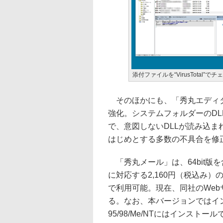
添付ファイルを“VirusTotal”
そのほかにも、「秀丸エディタ」
強化。システムフォルダーのD
で、意図しないDLLが読み込ま
はじめとする多数の不具合を修
「秀丸メール」は、64bit版を含むWindow
に対応する2,160円（税込み
で利用可能。現在、同社のWe
る。なお、本バージョンではイン
95/98/Me/NTにはインスト