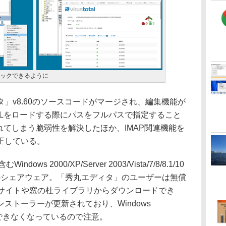
でチェックできるように
v8.60のソースコードがマージされ、編集機能が
LLをロードする際にパスをフルパスで指定すること
れてしまう脆弱性を解決したほか、IMAP関連機能を
正している。
s 2000/XP/Server 2003/Vista/7/8/8.1/10
）のシェアウェア。「秀丸エディタ」のユーザーは無償
bサイトや窓の杜ライブラリからダウンロードでき
ストーラーが更新されており、Windows
ールできなくなっているので注意。