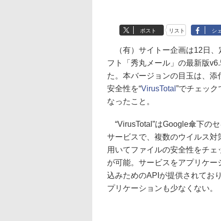
ポスト
リスト
シ
（有）サイトー企画は12日、
フト「秀丸メール」の最新版v6.
た。本バージョンの目玉は、添
安全性を“
VirusTotal
”でチェック
なったこと。
“VirusTotal”はGoogle傘
サービスで、複数のウイルス対
用いてファイルの安全性をチェ
が可能。サービスをアプリケー
込みためのAPIが提供されており、
プリケーションも少なくない。