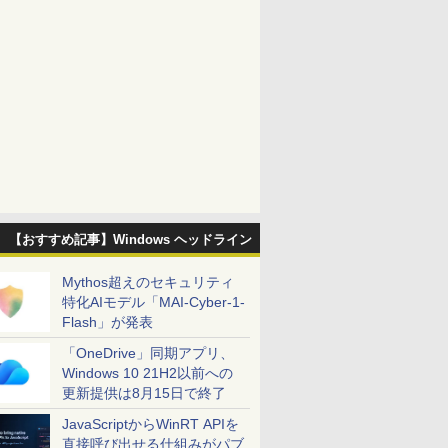
【おすすめ記事】Windows ヘッドライン
Mythos超えのセキュリティ
特化AIモデル「MAI-Cyber-1-
Flash」が発表
「OneDrive」同期アプリ、
Windows 10 21H2以前への
更新提供は8月15日で終了
JavaScriptからWinRT APIを
直接呼び出せる仕組みがパブ