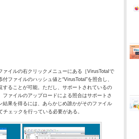
ルの右クリックメニューにある［VirusTotalで
ァイルのハッシュ値と“VirusTotal”を照合し、
覧することが可能。ただし、サポートされているの
、ファイルのアップロードによる照合はサポートさ
ン結果を得るには、あらかじめ誰かがそのファイル
ロードしてチェックを行っている必要がある。