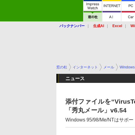
バックナンバー
生成AI
Excel
Wi
窓の杜
インターネット
メール
Windows
ニュース
添付ファイルを“Virus
「秀丸メール」v6.54
Windows 95/98/Me/NTはサ