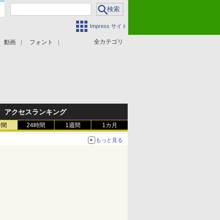
Impress サイト
全カテゴリ
動画
フォント
アクセスランキング
時間
24時間
1週間
1カ月
もっと見る