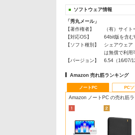
ソフトウェア情報
「秀丸メール」
【著作権者】
（有）サイト
【対応OS】
64bit版を含むWin
【ソフト種別】
シェアウェア
は無償で利用
【バージョン】
6.54（16/07/
Amazon 売れ筋ランキング
ノートPC
PC
Amazon ノートPC の売れ筋