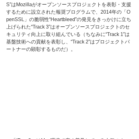
S”はMozillaがオープンソースプロジェクトを表彰・支援
するために設立された報奨プログラムで、2014年の「O
penSSL」の脆弱性“Heartbleed”の発見をきっかけに立ち
上げられた“Track 3”はオープンソースプロジェクトのセ
キュリティ向上に取り組んでいる（ちなみに“Track 1”は
基盤技術への貢献を表彰し、“Track 2”はプロジェクトパ
ートナーの顕彰するものだ）。