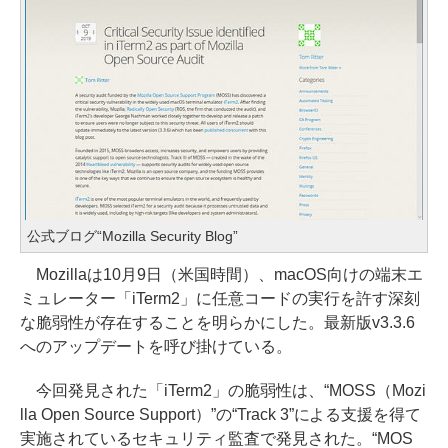
公式ブログ“Mozilla Security Blog”
Mozillaは10月9日（米国時間）、macOS向けの端末エ
ミュレーター「iTerm2」に任意コードの実行を許す深刻
な脆弱性が存在することを明らかにした。最新版v3.3.6
へのアップデートを呼び掛けている。
今回発見された「iTerm2」の脆弱性は、“MOSS（Mozi
lla Open Source Support）”の“Track 3”による支援を得て
実施されているセキュリティ監査で発見された。“MOS