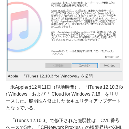
Apple、「iTunes 12.10.3 for Windows」を公開
米Appleは12月11日（現地時間）、「iTunes 12.10.3 fo
r Windows」および「iCloud for Windows 7.16」をリリ
ースした。脆弱性を修正したセキュリティアップデート
となっている。
「iTunes 12.10.3」で修正された脆弱性は、CVE番号
ベースで5件。「CFNetwork Proxies」の権限昇格やXML