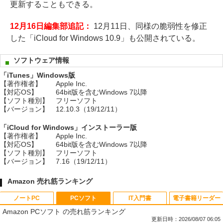
更新することもできる。
12月16日編集部追記：
12月11日、同様の脆弱性を修正
した「iCloud for Windows 10.9」も公開されている。
ソフトウェア情報
「iTunes」Windows版
【著作権者】
Apple Inc.
【対応OS】
64bit版を含むWindows 7以降
【ソフト種別】
フリーソフト
【バージョン】
12.10.3（19/12/11）
「iCloud for Windows」インストーラー版
【著作権者】
Apple Inc.
【対応OS】
64bit版を含むWindows 7以降
【ソフト種別】
フリーソフト
【バージョン】
7.16（19/12/11）
Amazon 売れ筋ランキング
ノートPC
PCソフト
IT入門書
電子書籍リーダー
Amazon PCソフト の売れ筋ランキング
更新日時：2026/08/07 06:05