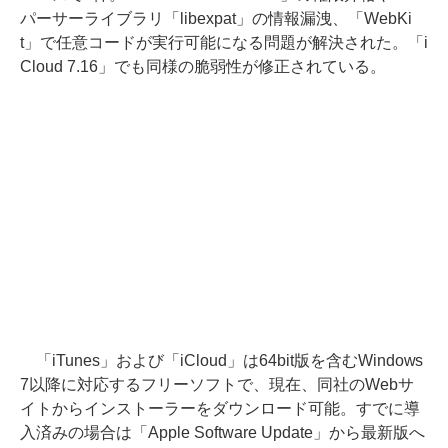
パーサーライブラリ「libexpat」の情報漏洩、「WebKi
t」で任意コードが実行可能になる問題が解決された。「i
Cloud 7.16」でも同様の脆弱性が修正されている。
「iTunes」および「iCloud」は64bit版を含むWindows
7以降に対応するフリーソフトで、現在、同社のWebサ
イトからインストーラーをダウンロード可能。すでに導
入済みの場合は「Apple Software Update」から最新版へ