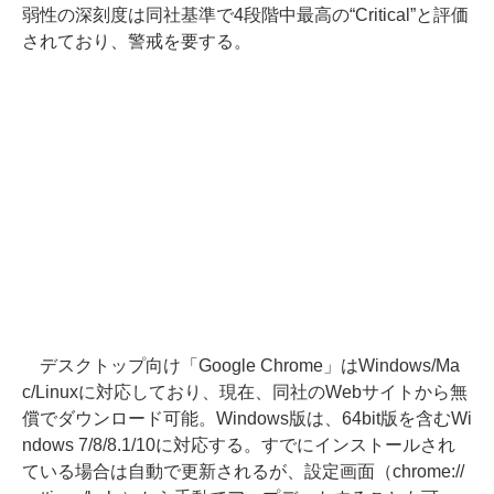
弱性の深刻度は同社基準で4段階中最高の“Critical”と評価
されており、警戒を要する。
デスクトップ向け「Google Chrome」はWindows/Ma
c/Linuxに対応しており、現在、同社のWebサイトから無
償でダウンロード可能。Windows版は、64bit版を含むWi
ndows 7/8/8.1/10に対応する。すでにインストールされ
ている場合は自動で更新されるが、設定画面（chrome://