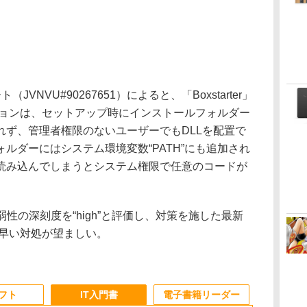
VNVU#90267651）によると、「Boxstarter」
バージョンは、セットアップ時にインストールフォルダー
れず、管理者権限のないユーザーでもDLLを配置で
ルダーにはシステム環境変数“PATH”にも追加され
読み込んでしまうとシステム権限で任意のコードが
。
脆弱性の深刻度を“high”と評価し、対策を施した最新
だけ早い対処が望ましい。
ソフト
IT入門書
電子書籍リーダー