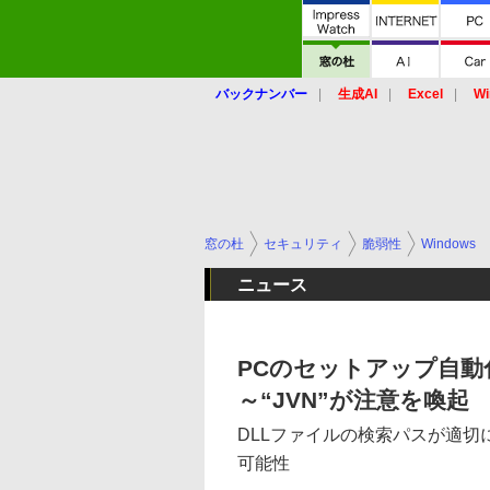
バックナンバー
生成AI
Excel
Wi
窓の杜
セキュリティ
脆弱性
Windows
ニュース
PCのセットアップ自動化ツ
～“JVN”が注意を喚起
DLLファイルの検索パスが適
可能性