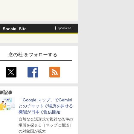
Special Site
窓の杜 をフォローする
新記事
「Google マップ」でGemini
とのチャットで場所を探せる
機能が日本で提供開始
自然な会話形式で複雑な条件の
場所を探せる［マップに相談］
の対象国が拡大