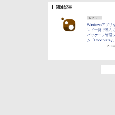
関連記事
レビュー
Windowsアプリ
ンド一発で導入
パッケージ管理
ム「Chocolatey
201