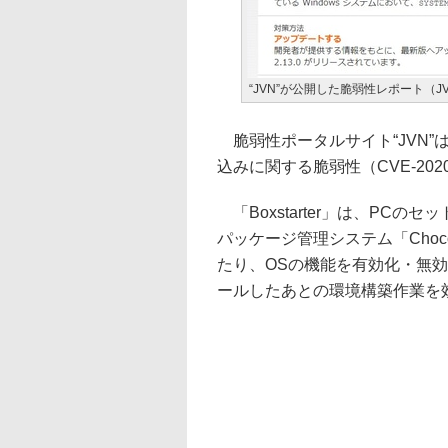
“JVN”が公開した脆弱性レポート（JVN
脆弱性ポータルサイト“JVN”は10
込みに関する脆弱性（CVE-202
「Boxstarter」は、PC
パッケージ管理システム「Choc
たり、OSの機能を有効化・無効
ールしたあとの環境構築作業を