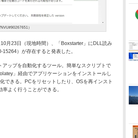
VU#90267651）
月23日（現地時間）、「Boxstarter」にDLL読み
0-15264）が存在すると発表した。
のセットアップを自動化するツール。簡単なスクリプトで
olatey」経由でアプリケーションをインストールし
化できる。PCをリセットしたり、OSを再インスト
効率よく行うことができる。