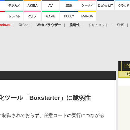
ndows
Office
Webブラウザー
脆弱性
ドキュメント
SNS
1
ール「Boxstarter」に脆弱性
切に制御されておらず、任意コードの実行につながる