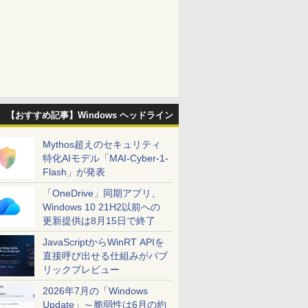
【おすすめ記事】Windows ヘッドライン
Mythos超えのセキュリティ
特化AIモデル「MAI-Cyber-1-
Flash」が発表
「OneDrive」同期アプリ、
Windows 10 21H2以前への
更新提供は8月15日で終了
JavaScriptからWinRT APIを
直接呼び出せる仕組みがパブ
リックプレビュー
2026年7月の「Windows
Update」～脆弱性は6月の約