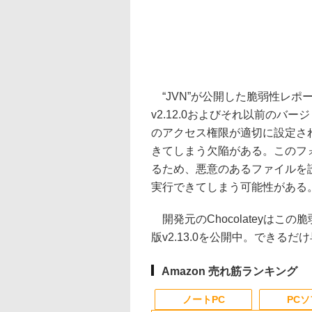
“JVN”が公開した脆弱性レポート（J
v2.12.0およびそれ以前の
のアクセス権限が適切に設定さ
きてしまう欠陥がある。このフォ
るため、悪意のあるファイルを
実行できてしまう可能性がある
開発元のChocolateyはこの
版v2.13.0を公開中。できる
Amazon 売れ筋ランキング
ノートPC
PC