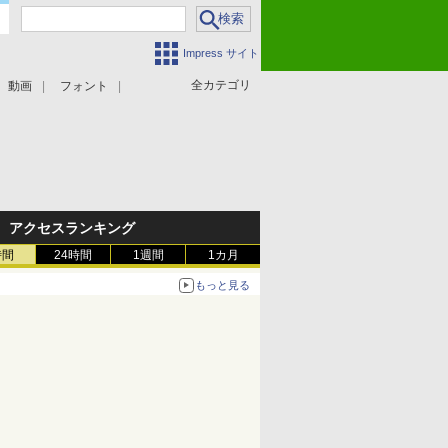
Impress サイト
全カテゴリ
動画
フォント
アクセスランキング
時間
24時間
1週間
1カ月
もっと見る