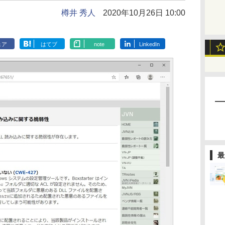
樽井 秀人
2020年10月26日 10:00
ェア
はてブ
note
LinkedIn
最