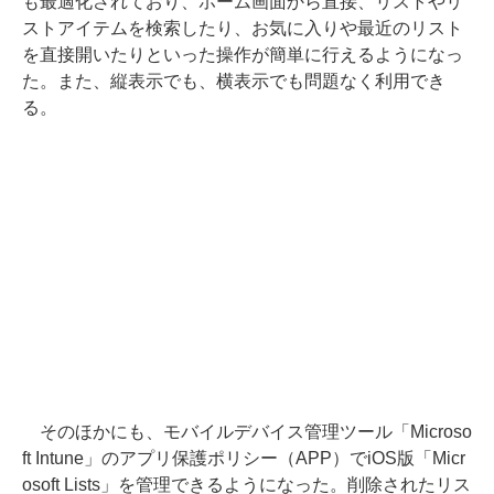
も最適化されており、ホーム画面から直接、リストやリ
ストアイテムを検索したり、お気に入りや最近のリスト
を直接開いたりといった操作が簡単に行えるようになっ
た。また、縦表示でも、横表示でも問題なく利用でき
る。
そのほかにも、モバイルデバイス管理ツール「Microso
ft Intune」のアプリ保護ポリシー（APP）でiOS版「Micr
osoft Lists」を管理できるようになった。削除されたリス