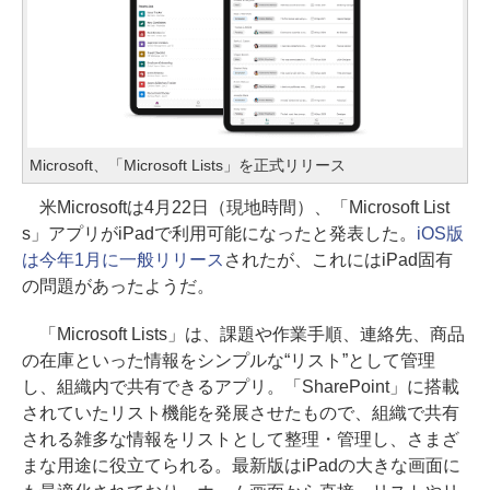
Microsoft、「Microsoft Lists」を正式リリース
米Microsoftは4月22日（現地時間）、「Microsoft List
s」アプリがiPadで利用可能になったと発表した。
iOS版
は今年1月に一般リリース
されたが、これにはiPad固有
の問題があったようだ。
「Microsoft Lists」は、課題や作業手順、連絡先、商品
の在庫といった情報をシンプルな“リスト”として管理
し、組織内で共有できるアプリ。「SharePoint」に搭載
されていたリスト機能を発展させたもので、組織で共有
される雑多な情報をリストとして整理・管理し、さまざ
まな用途に役立てられる。最新版はiPadの大きな画面に