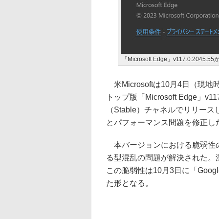
「Microsoft Edge」v117.0.2045.5
米Microsoftは10月4日（
トップ版「Microsoft Edge」v11
（Stable）チャネルでリリー
とパフォーマンス問題を修正し
本バージョンにおける脆弱性の
る型混乱の問題が解決された。深
この脆弱性は10月3日に「Goog
た形となる。