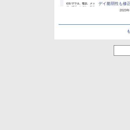
デイ脆弱性も修
2023