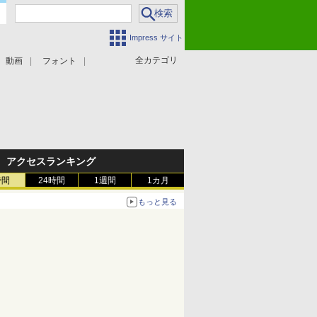
Impress サイト
全カテゴリ
動画
フォント
アクセスランキング
時間
24時間
1週間
1カ月
もっと見る