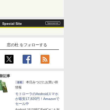
Special Site
窓の杜 をフォローする
新記事
本日みつけたお買い得
連載
情報
モトローラのAndroidスマホ
が最安17,820円！Amazonで
セール中
Android 16でNFC/FeliCaにも対