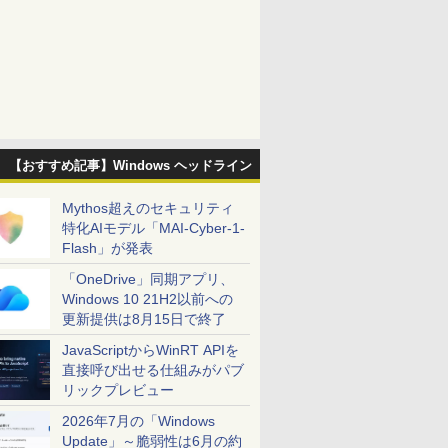
【おすすめ記事】Windows ヘッドライン
Mythos超えのセキュリティ
特化AIモデル「MAI-Cyber-1-
Flash」が発表
「OneDrive」同期アプリ、
Windows 10 21H2以前への
更新提供は8月15日で終了
JavaScriptからWinRT APIを
直接呼び出せる仕組みがパブ
リックプレビュー
2026年7月の「Windows
Update」～脆弱性は6月の約