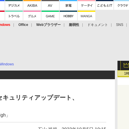
ndows
Office
Webブラウザー
脆弱性
ドキュメント
SNS
Windows
1
ge」にセキュリティアップデート、
gh」