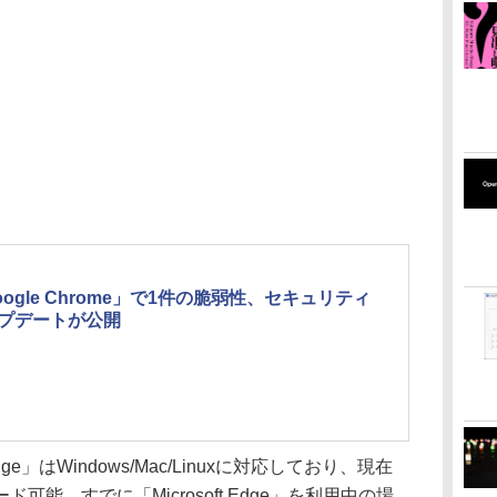
oogle Chrome」で1件の脆弱性、セキュリティ
プデートが公開
ge」はWindows/Mac/Linuxに対応しており、現在
能。すでに「Microsoft Edge」を利用中の場