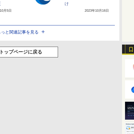
正
け
年10月5日
2023年10月16日
もっと関連記事を見る
トップページに戻る