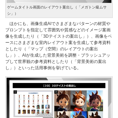
ゲームタイトル画面のレイアウト案出し（「メガトン級ムサ
シ」）
ほかにも、画像生成AIでさまざまなパターンの材質や
プロンプトを指定して雰囲気や質感などのイメージ案画
像を生成したり（「3Dテイストの案出し」）、画像をベ
ースにさまざまな室内レイアウト案を生成して参考資料
としたり（「マップ（空間）のレイアウトの案出
し」）、AIが生成した背景美術を調整・ブラッシュアッ
プして世界観の参考資料としたり（「背景美術の案出
し」）といった活用事例を挙げている。