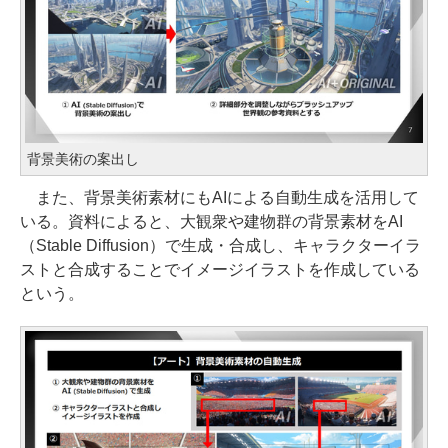
背景美術の案出し
また、背景美術素材にもAIによる自動生成を活用して
いる。資料によると、大観衆や建物群の背景素材をAI
（Stable Diffusion）で生成・合成し、キャラクターイラ
ストと合成することでイメージイラストを作成している
という。