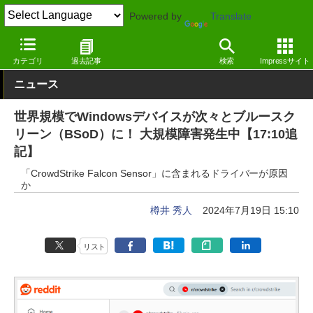
Powered by
Translate
窓の杜
システム・ファイル
システム
Windows
カテゴリ
過去記事
検索
Impressサイト
ニュース
世界規模でWindowsデバイスが次々とブルースク
リーン（BSoD）に！ 大規模障害発生中【17:10追
記】
「CrowdStrike Falcon Sensor」に含まれるドライバーが原因
か
樽井 秀人
2024年7月19日 15:10
リスト