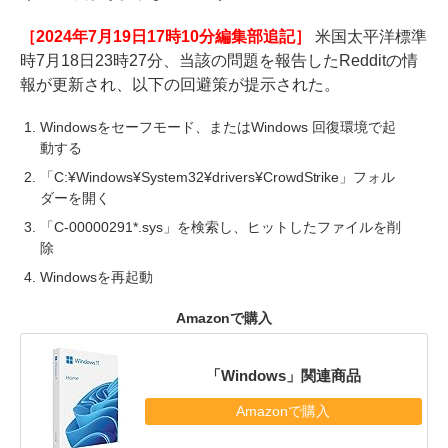
［2024年7月19日17時10分編集部追記］
米国太平洋標準
時7月18日23時27分、当該の問題を報告したRedditの情
報が更新され、以下の回避策が提示された。
Windowsをセーフモード、またはWindows 回復環境で起
動する
「C:¥Windows¥System32¥drivers¥CrowdStrike」フォル
ダーを開く
「C-00000291*.sys」を検索し、ヒットしたファイルを削
除
Windowsを再起動
Amazonで購入
「Windows」関連商品
Amazonで購入