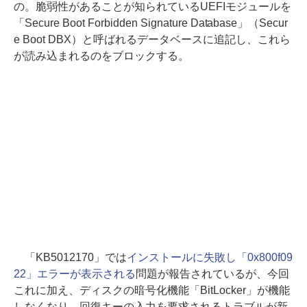
の。脆弱性があることが知られているUEFIモジュールを
「Secure Boot Forbidden Signature Database」（Secur
e Boot DBX）と呼ばれるデータベースに追記し、これら
が読み込まれるのをブロックする。
「KB5012170」では
インストールに失敗し「0x800f09
22」エラーが表示される
問題が報告されているが、今回
これに加え、ディスクの暗号化機能「BitLocker」が機能
しなくなり、回復キーの入力を要求されるトラブルが新