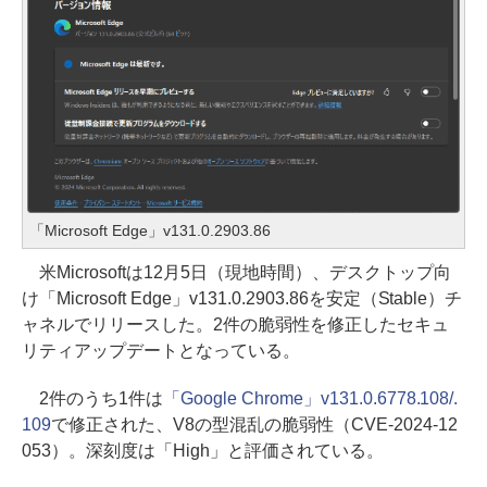
「Microsoft Edge」v131.0.2903.86
米Microsoftは12月5日（現地時間）、デスクトップ向
け「Microsoft Edge」v131.0.2903.86を安定（Stable）チ
ャネルでリリースした。2件の脆弱性を修正したセキュ
リティアップデートとなっている。
2件のうち1件は
「Google Chrome」v131.0.6778.108/.
109
で修正された、V8の型混乱の脆弱性（CVE-2024-12
053）。深刻度は「High」と評価されている。