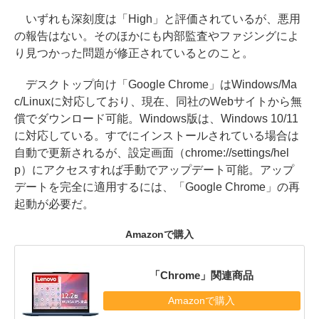
いずれも深刻度は「High」と評価されているが、悪用
の報告はない。そのほかにも内部監査やファジングによ
り見つかった問題が修正されているとのこと。
デスクトップ向け「Google Chrome」はWindows/Ma
c/Linuxに対応しており、現在、同社のWebサイトから無
償でダウンロード可能。Windows版は、Windows 10/11
に対応している。すでにインストールされている場合は
自動で更新されるが、設定画面（chrome://settings/hel
p）にアクセスすれば手動でアップデート可能。アップ
デートを完全に適用するには、「Google Chrome」の再
起動が必要だ。
Amazonで購入
「Chrome」関連商品
Amazonで購入