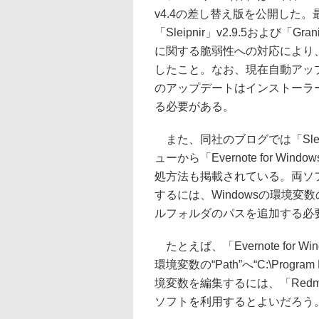
v4.4の差し替え版を公開した
「Sleipnir」v2.9.5および
に関する脆弱性への対応により
したこと。なお、現在自動アッ
のアップデートはインストーラ
る必要がある。
また、同社のブログでは「Sleipn
ューから「Evernote for 
処方法も掲載されている。両ソフトの最
するには、Windowsの環境変数の“P
ルフォルダのパスを追加する必
たとえば、「Evernote for
環境変数の“Path”へ“C:\Program 
境変数を編集するには、「Redmond P
ソフトを利用するとよいだろう