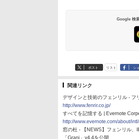
Google
ポスト
リスト
シ
関連リンク
デザインと技術のフェンリル - 
http://www.fenrir.co.jp/
すべてを記憶する | Evernote Corpor
http://www.evernote.com/about/intl/
窓の杜 - 【NEWS】フェンリル、IE
「Grani」v4.4を公開