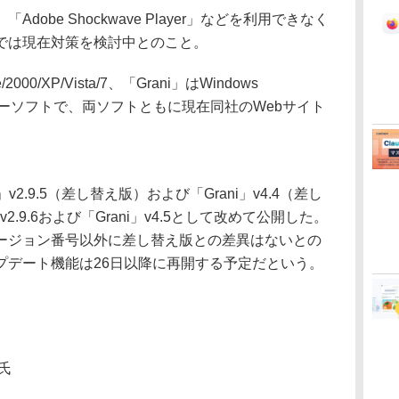
be Shockwave Player」などを利用できなく
では現在対策を検討中とのこと。
/2000/XP/Vista/7、「Grani」はWindows
応するフリーソフトで、両ソフトともに現在同社のWebサイト
r」v2.9.5（差し替え版）および「Grani」v4.4（差し
v2.9.6および「Grani」v4.5として改めて公開した。
ージョン番号以外に差し替え版との差異はないとの
プデート機能は26日以降に再開する予定だという。
氏