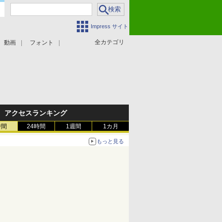
Impress サイト
全カテゴリ
動画
フォント
アクセスランキング
時間
24時間
1週間
1カ月
もっと見る