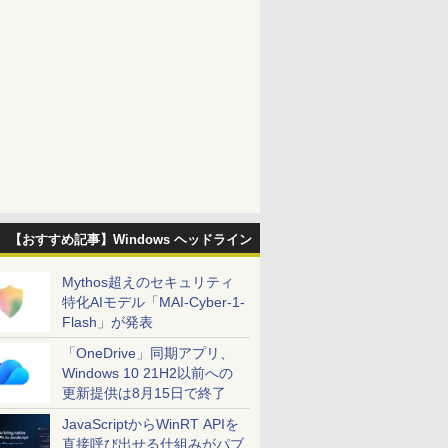
【おすすめ記事】Windows ヘッドライン
Mythos超えのセキュリティ
特化AIモデル「MAI-Cyber-1-
Flash」が発表
「OneDrive」同期アプリ、
Windows 10 21H2以前への
更新提供は8月15日で終了
JavaScriptからWinRT APIを
直接呼び出せる仕組みがパブ