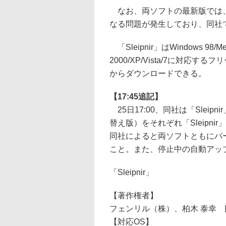
なお、両ソフトの最新版では、「Ado
なる問題が発生しており、同社
「Sleipnir」はWindows 98/Me
2000/XP/Vista/7に対
からダウンロードできる。
【17:45追記】
25日17:00、同社は「Sleipni
替え版）をそれぞれ「Sleipnir」
同社によると両ソフトともにバ
こと。また、停止中の自動アッ
「Sleipnir」
【著作権者】
フェンリル（株）、柏木 泰幸 
【対応OS】