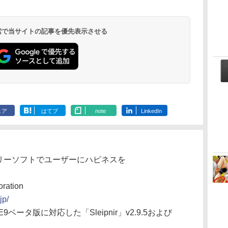
 検索で当サイトの記事を優先表示させる
ェア
はてブ
note
LinkedIn
フリーソフトでユーザーにハピネスを
ation
jp/
9ベータ版に対応した「Sleipnir」v2.9.5および